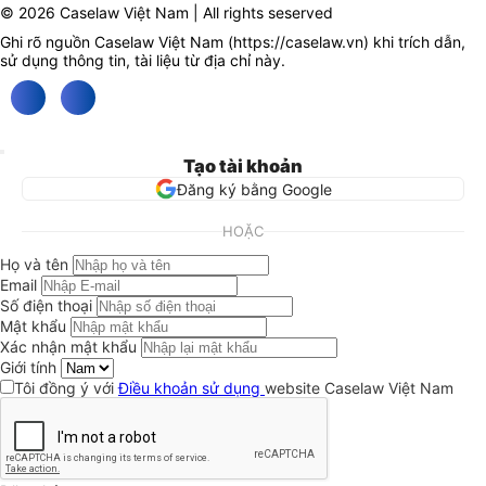
© 2026 Caselaw Việt Nam | All rights seserved
Ghi rõ nguồn Caselaw Việt Nam (
https://caselaw.vn
) khi trích dẫn,
sử dụng thông tin, tài liệu từ địa chỉ này.
Tạo tài khoản
Đăng ký bằng Google
HOẶC
Họ và tên
Email
Số điện thoại
Mật khẩu
Xác nhận mật khẩu
Giới tính
Tôi đồng ý với
Điều khoản sử dụng
website Caselaw Việt Nam