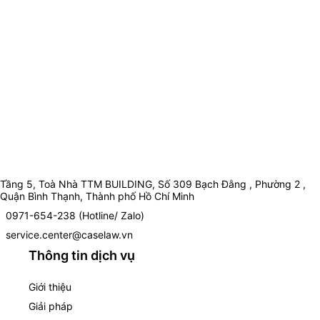
Tầng 5, Toà Nhà TTM BUILDING, Số 309 Bạch Đằng , Phường 2 ,
Quận Bình Thạnh, Thành phố Hồ Chí Minh
0971-654-238 (Hotline/ Zalo)
service.center@caselaw.vn
Thông tin dịch vụ
Giới thiệu
Giải pháp