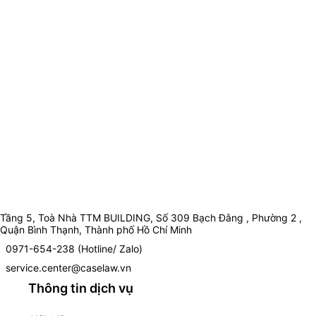
Tầng 5, Toà Nhà TTM BUILDING, Số 309 Bạch Đằng , Phường 2 ,
Quận Bình Thạnh, Thành phố Hồ Chí Minh
0971-654-238 (Hotline/ Zalo)
service.center@caselaw.vn
Thông tin dịch vụ