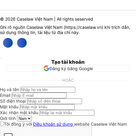
© 2026 Caselaw Việt Nam | All rights seserved
Ghi rõ nguồn Caselaw Việt Nam (
https://caselaw.vn
) khi trích dẫn,
sử dụng thông tin, tài liệu từ địa chỉ này.
Tạo tài khoản
Đăng ký bằng Google
HOẶC
Họ và tên
Email
Số điện thoại
Mật khẩu
Xác nhận mật khẩu
Giới tính
Tôi đồng ý với
Điều khoản sử dụng
website Caselaw Việt Nam