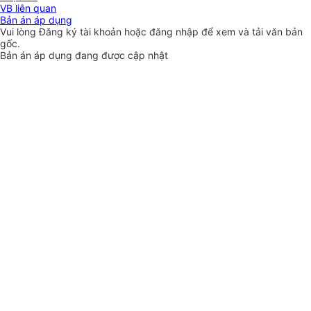
VB liên quan
Bản án áp dụng
Vui lòng
Đăng ký
tài khoản hoặc
đăng nhập
để xem và tải văn bản
gốc.
Bản án áp dụng đang được cập nhật