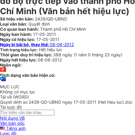
đổ bộ trực tiếp vào thành phố Hồ
Chí Minh (Văn bản hết hiệu lực)
Số hiệu văn bản:
2439/QĐ-UBND
Loại văn bản:
Quyết định
Cơ quan ban hành:
Thành phố Hồ Chí Minh
Ngày ban hành:
17-05-2011
Ngày có hiệu lực:
17-05-2011
Ngày bị bãi bỏ, thay thế:
08-06-2012
Hết hiệu lực
Tình trạng hiệu lực:
Thời gian duy trì hiệu lực:
388 ngày
(
1 năm
0 tháng
23 ngày
)
Ngày hết hiệu lực:
08-06-2012
Ngôn ngữ:
Định dạng văn bản hiện có:
MỤC LỤC
Không có mục lục
Tải về (WORD)
Quyet dinh so 2439-QD-UBND ngay 17-05-2011 (Het hieu luc).doc
Tải lược đồ
Nội dung VB
Văn bản gốc
Tiếng anh
Lược đồ