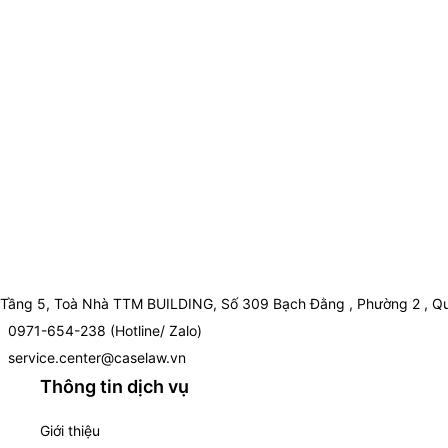
Tầng 5, Toà Nhà TTM BUILDING, Số 309 Bạch Đằng , Phường 2 , Qu
0971-654-238 (Hotline/ Zalo)
service.center@caselaw.vn
Thông tin dịch vụ
Giới thiệu