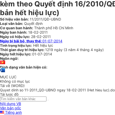
kèm theo Quyết định 16/2010/QĐ
bản hết hiệu lực)
Số hiệu văn bản:
11/2011/QĐ-UBND
Loại văn bản:
Quyết định
Cơ quan ban hành:
Thành phố Hồ Chí Minh
Ngày ban hành:
18-02-2011
Ngày có hiệu lực:
28-02-2011
Ngày bị bãi bỏ, thay thế:
01-07-2014
Hết hiệu lực
Tình trạng hiệu lực:
Thời gian duy trì hiệu lực:
1219 ngày
(
3 năm
4 tháng
4 ngày
)
Ngày hết hiệu lực:
01-07-2014
Ngôn ngữ:
Định dạng văn bản hiện có:
MỤC LỤC
Không có mục lục
Tải về (WORD)
Quyet dinh so 11-2011_QD-UBND ngay 18-02-2011 (Het hieu luc).do
Tải lược đồ
Nội dung VB
Văn bản gốc
Tiếng anh