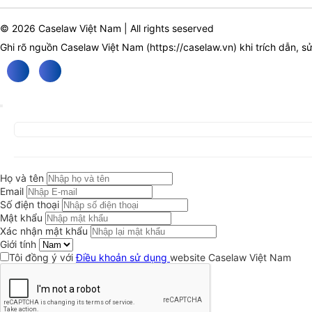
© 2026 Caselaw Việt Nam | All rights seserved
Ghi rõ nguồn Caselaw Việt Nam (
https://caselaw.vn
) khi trích dẫn, s
Họ và tên
Email
Số điện thoại
Mật khẩu
Xác nhận mật khẩu
Giới tính
Tôi đồng ý với
Điều khoản sử dụng
website Caselaw Việt Nam