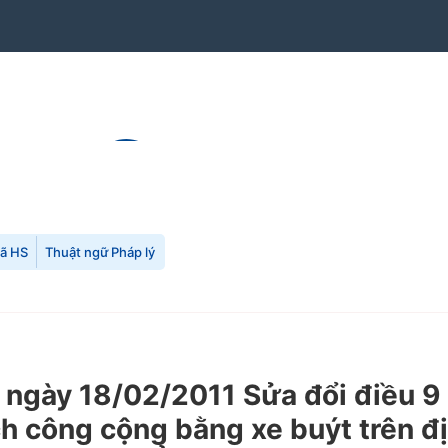
mã HS
Thuật ngữ Pháp lý
gày 18/02/2011 Sửa đổi điều 9 Q
ch công cộng bằng xe buýt trên đ