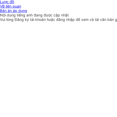
Lược đồ
VB liên quan
Bản án áp dụng
Nội dung tiếng anh đang được cập nhật
Vui lòng
Đăng ký
tài khoản hoặc
đăng nhập
để xem và tải văn bản 