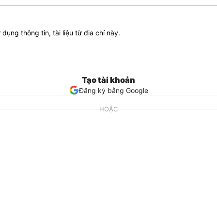
ử dụng thông tin, tài liệu từ địa chỉ này.
Tạo tài khoản
Đăng ký bằng Google
HOẶC