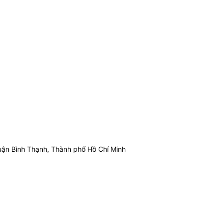
ận Bình Thạnh, Thành phố Hồ Chí Minh