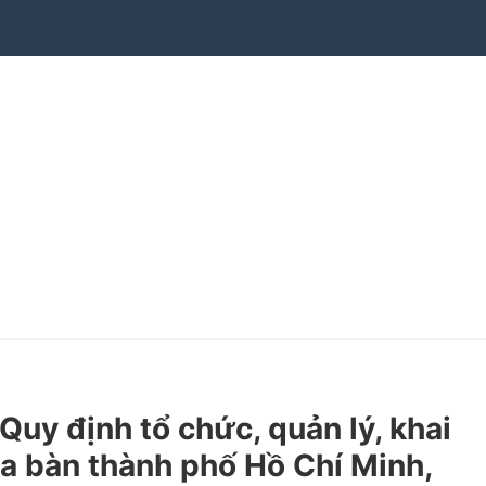
uy định tổ chức, quản lý, khai
ịa bàn thành phố Hồ Chí Minh,