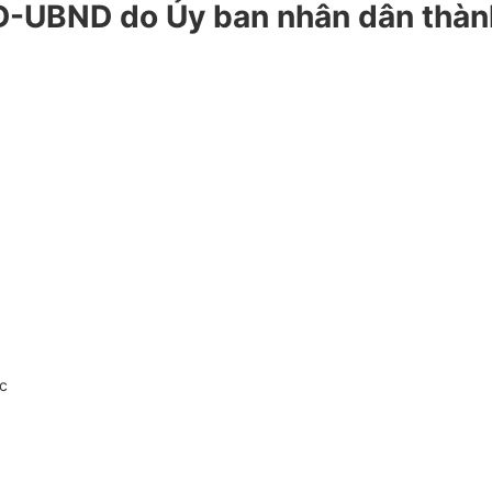
-UBND do Ủy ban nhân dân thành
c