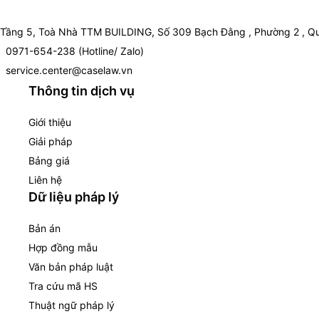
Tầng 5, Toà Nhà TTM BUILDING, Số 309 Bạch Đằng , Phường 2 , Qu
0971-654-238 (Hotline/ Zalo)
service.center@caselaw.vn
Thông tin dịch vụ
Giới thiệu
Giải pháp
Bảng giá
Liên hệ
Dữ liệu pháp lý
Bản án
Hợp đồng mẫu
Văn bản pháp luật
Tra cứu mã HS
Thuật ngữ pháp lý