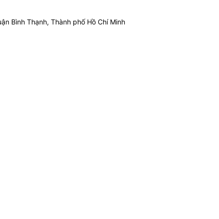
ận Bình Thạnh, Thành phố Hồ Chí Minh