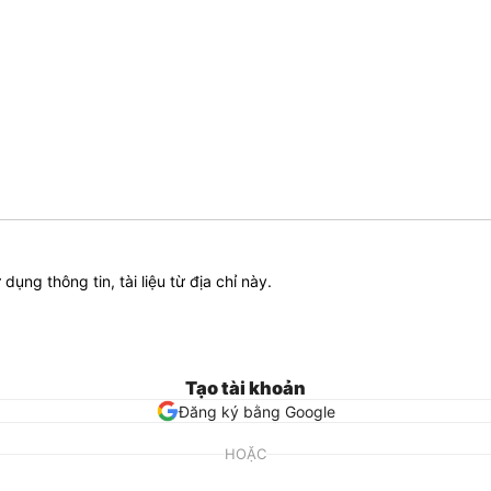
ử dụng thông tin, tài liệu từ địa chỉ này.
Tạo tài khoản
Đăng ký bằng Google
HOẶC