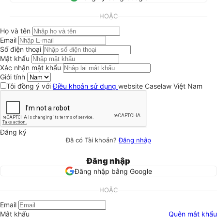
HOẶC
Họ và tên
Email
Số điện thoại
Mật khẩu
Xác nhận mật khẩu
Giới tính
Tôi đồng ý với
Điều khoản sử dụng
website Caselaw Việt Nam
Đăng ký
Đã có Tài khoản?
Đăng nhập
Đăng nhập
Đăng nhập bằng Google
HOẶC
Email
Mật khẩu
Quên mật khẩu