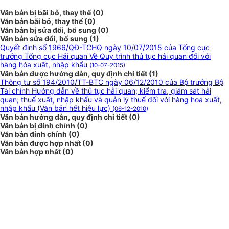
Văn bản bị bãi bỏ, thay thế (0)
Văn bản bãi bỏ, thay thế (0)
Văn bản bị sửa đổi, bổ sung (0)
Văn bản sửa đổi, bổ sung (1)
Quyết định số 1966/QĐ-TCHQ ngày 10/07/2015 của Tổng cục
trưởng Tổng cục Hải quan Về Quy trình thủ tục hải quan đối với
hàng hóa xuất, nhập khẩu
(10-07-2015)
Văn bản được hướng dẫn, quy định chi tiết (1)
Thông tư số 194/2010/TT-BTC ngày 06/12/2010 của Bộ trưởng Bộ
Tài chính Hướng dẫn về thủ tục hải quan; kiểm tra, giám sát hải
quan; thuế xuất, nhập khẩu và quản lý thuế đối với hàng hoá xuất,
nhập khẩu (Văn bản hết hiệu lực)
(06-12-2010)
Văn bản hướng dẫn, quy định chi tiết (0)
Văn bản bị đính chính (0)
Văn bản đính chính (0)
Văn bản được hợp nhất (0)
Văn bản hợp nhất (0)