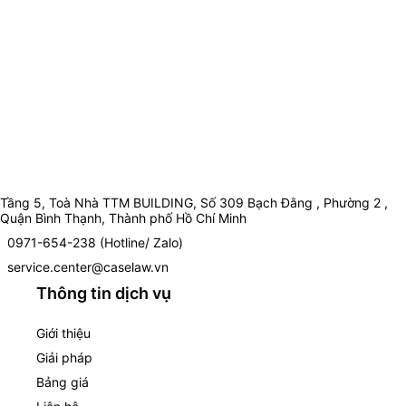
Tầng 5, Toà Nhà TTM BUILDING, Số 309 Bạch Đằng , Phường 2 ,
Quận Bình Thạnh, Thành phố Hồ Chí Minh
0971-654-238 (Hotline/ Zalo)
service.center@caselaw.vn
Thông tin dịch vụ
Giới thiệu
Giải pháp
Bảng giá