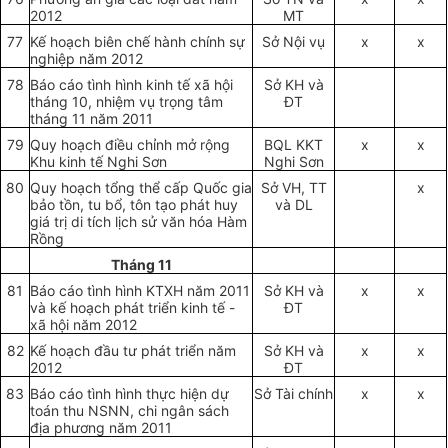
2012
MT
77
Kế hoạch biên chế hành chính sự
Sở N
ộ
i v
ụ
x
x
nghiệp năm 2012
78
Báo cáo tình hình kinh tế xã hội
S
ở
KH và
tháng 10, nhiệm vụ trọng tâm
ĐT
tháng 11 năm 2011
79
Quy hoạch điều chỉnh mở rộng
BQL KKT
x
x
Khu kinh tế Nghi Sơn
Nghi Sơn
80
Quy hoạch tổng thể cấp Quốc gia
Sở VH, TT
x
bảo tồn, tu bổ, tôn tạo phát huy
và DL
giá trị di tích lịch sử văn hóa Hàm
Rồng
Tháng 11
81
Báo cáo tình hình KTXH năm 2011
Sở K
H
và
x
x
và kế hoạch phát triển kinh tế -
ĐT
xã hội năm 2012
82
Kế hoạch đầu tư phát triển năm
Sở KH và
x
x
2012
ĐT
83
Báo cáo tình hình thực hiện dự
Sở Tài chính
x
x
toán thu NSNN, chi ngân sách
địa phương năm 2011