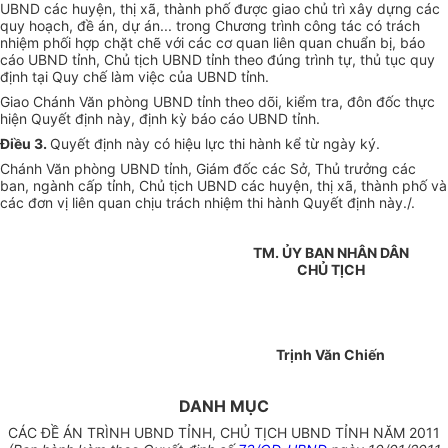
UBND các huyện, thị xã, thành phố được giao chủ trì xây dựng các
quy hoạch, đề án, dự án... trong Chương trình công tác có trách
nhiệm phối hợp chặt chẽ với các cơ quan liên quan chuẩn bị, báo
cáo UBND tỉnh, Chủ tịch UBND tỉnh theo đúng trình tự, thủ tục quy
định tại Quy chế làm việc của UBND tỉnh.
Giao Chánh Văn phòng UBND tỉnh theo dõi, kiểm tra, đôn đốc thực
hiện Quyết định này, định kỳ báo cáo UBND tỉnh.
Điều 3.
Quyết định này có hiệu lực thi hành kể từ ngày ký.
Chánh Văn phòng UBND tỉnh, Giám đốc các Sở, Thủ trưởng các
ban, ngành cấp tỉnh, Chủ tịch UBND các huyện, thị xã, thành phố và
các đơn vị liên quan chịu trách nhiệm thi hành Quyết định này./.
TM. ỦY BAN NHÂN DÂN
CHỦ TỊCH
Trịnh Văn Chiến
DANH MỤC
CÁC ĐỀ ÁN TRÌNH UBND TỈNH, CHỦ TỊCH UBND TỈNH NĂM 2011