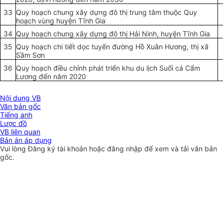
33
Quy hoạch chung xây dựng đô thị trung tâm thuộc Quy
hoạch vùng huyện Tĩnh Gia
34
Quy hoạch chung xây dựng đô thị Hải Ninh, huyện Tĩnh Gia
35
Quy hoạch chi tiết dọc tuyến đường Hồ Xuân Hương, thị xã
Sầm Sơn
36
Quy hoạch điều chỉnh phát triển khu du lịch Suối cá Cẩm
Lương đến năm 2020
Nội dung VB
Văn bản gốc
Tiếng anh
Lược đồ
VB liên quan
Bản án áp dụng
Vui lòng
Đăng ký
tài khoản hoặc
đăng nhập
để xem và tải văn bản
gốc.