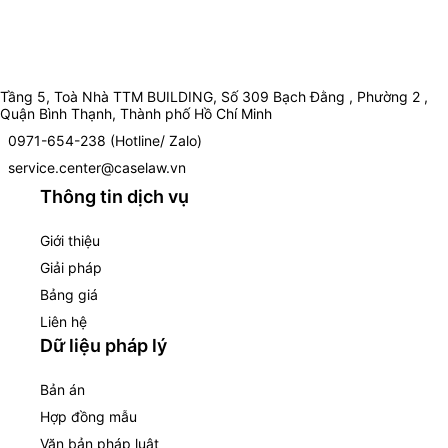
Tầng 5, Toà Nhà TTM BUILDING, Số 309 Bạch Đằng , Phường 2 ,
Quận Bình Thạnh, Thành phố Hồ Chí Minh
0971-654-238 (Hotline/ Zalo)
service.center@caselaw.vn
Thông tin dịch vụ
Giới thiệu
Giải pháp
Bảng giá
Liên hệ
Dữ liệu pháp lý
Bản án
Hợp đồng mẫu
Văn bản pháp luật