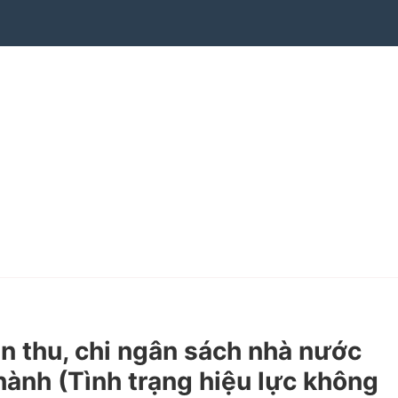
 thu, chi ngân sách nhà nước
hành (Tình trạng hiệu lực không