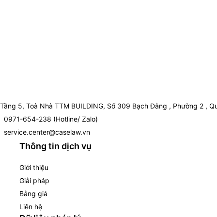
Tầng 5, Toà Nhà TTM BUILDING, Số 309 Bạch Đằng , Phường 2 , Qu
0971-654-238 (Hotline/ Zalo)
service.center@caselaw.vn
Thông tin dịch vụ
Giới thiệu
Giải pháp
Bảng giá
Liên hệ