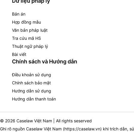
Dữ liệu pháp lý
Bản án
Hợp đồng mẫu
Văn bản pháp luật
Tra cứu mã HS
Thuật ngữ pháp lý
Bài viết
Chính sách và Hướng dẫn
Điều khoản sử dụng
Chính sách bảo mật
Hướng dẫn sử dụng
Hướng dẫn thanh toán
© 2026 Caselaw Việt Nam | All rights seserved
Ghi rõ nguồn Caselaw Việt Nam (
https://caselaw.vn
) khi trích dẫn, s