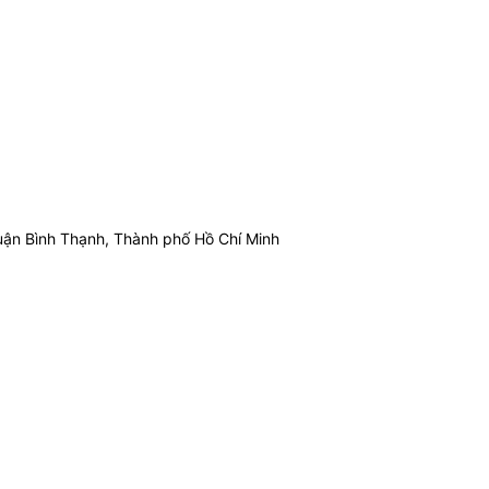
ận Bình Thạnh, Thành phố Hồ Chí Minh