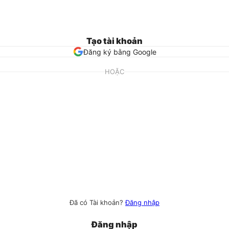
Tạo tài khoản
Đăng ký bằng Google
HOẶC
Đã có Tài khoản?
Đăng nhập
Đăng nhập