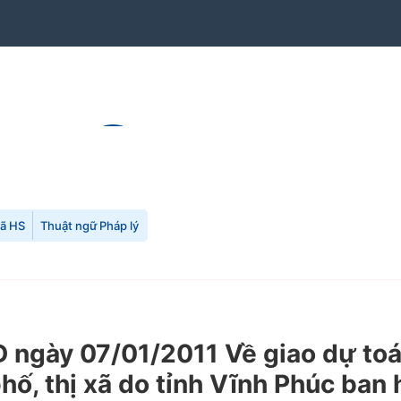
mã HS
Thuật ngữ Pháp lý
ngày 07/01/2011 Về giao dự toán
ố, thị xã do tỉnh Vĩnh Phúc ban 