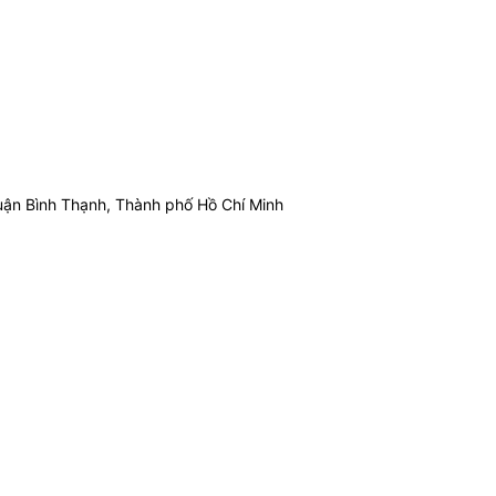
ận Bình Thạnh, Thành phố Hồ Chí Minh