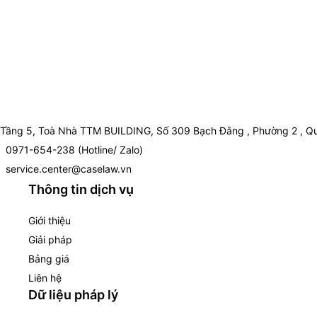
Tầng 5, Toà Nhà TTM BUILDING, Số 309 Bạch Đằng , Phường 2 , Qu
0971-654-238 (Hotline/ Zalo)
service.center@caselaw.vn
Thông tin dịch vụ
Giới thiệu
Giải pháp
Bảng giá
Liên hệ
Dữ liệu pháp lý