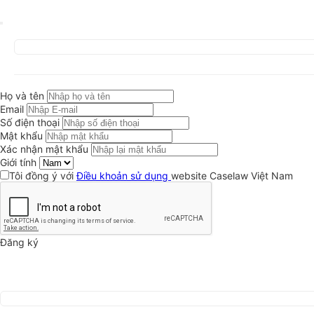
Họ và tên
Email
Số điện thoại
Mật khẩu
Xác nhận mật khẩu
Giới tính
Tôi đồng ý với
Điều khoản sử dụng
website Caselaw Việt Nam
Đăng ký