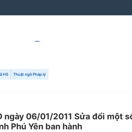
mã HS
Thuật ngữ Pháp lý
gày 06/01/2011 Sửa đổi một số đ
ỉnh Phú Yên ban hành