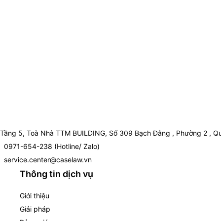
Tầng 5, Toà Nhà TTM BUILDING, Số 309 Bạch Đằng , Phường 2 , Qu
0971-654-238 (Hotline/ Zalo)
service.center@caselaw.vn
Thông tin dịch vụ
Giới thiệu
Giải pháp