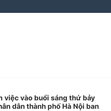
 việc vào buổi sáng thứ bảy
nhân dân thành phố Hà Nội ban