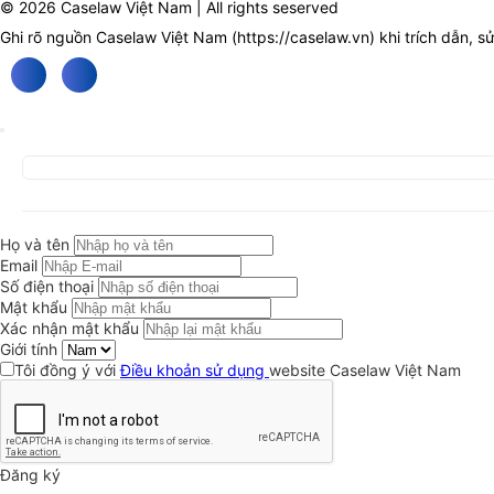
© 2026 Caselaw Việt Nam | All rights seserved
Ghi rõ nguồn Caselaw Việt Nam (
https://caselaw.vn
) khi trích dẫn, s
Họ và tên
Email
Số điện thoại
Mật khẩu
Xác nhận mật khẩu
Giới tính
Tôi đồng ý với
Điều khoản sử dụng
website Caselaw Việt Nam
Đăng ký