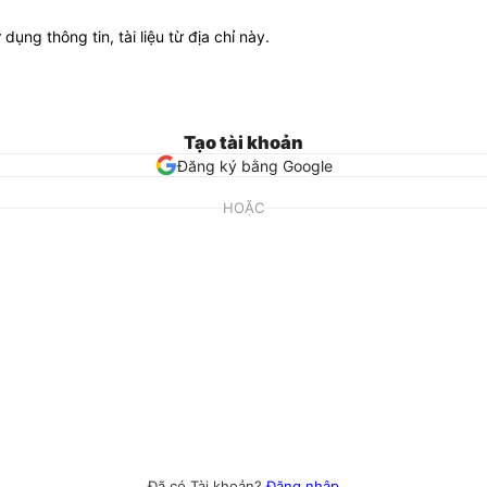
ử dụng thông tin, tài liệu từ địa chỉ này.
Tạo tài khoản
Đăng ký bằng Google
HOẶC
Đã có Tài khoản?
Đăng nhập