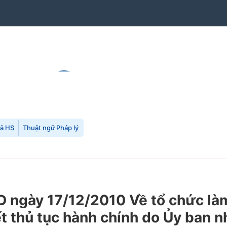
mã HS
Thuật ngữ Pháp lý
ngày 17/12/2010 Về tổ chức làm
ết thủ tục hành chính do Ủy ban 