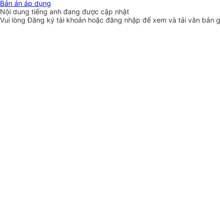
Bản án áp dụng
Nội dung tiếng anh đang được cập nhật
Vui lòng
Đăng ký
tài khoản hoặc
đăng nhập
để xem và tải văn bản 