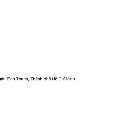
ận Bình Thạnh, Thành phố Hồ Chí Minh