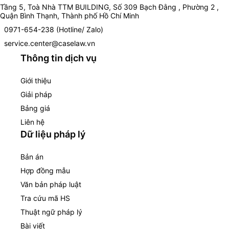
Tầng 5, Toà Nhà TTM BUILDING, Số 309 Bạch Đằng , Phường 2 ,
Quận Bình Thạnh, Thành phố Hồ Chí Minh
0971-654-238 (Hotline/ Zalo)
service.center@caselaw.vn
Thông tin dịch vụ
Giới thiệu
Giải pháp
Bảng giá
Liên hệ
Dữ liệu pháp lý
Bản án
Hợp đồng mẫu
Văn bản pháp luật
Tra cứu mã HS
Thuật ngữ pháp lý
Bài viết