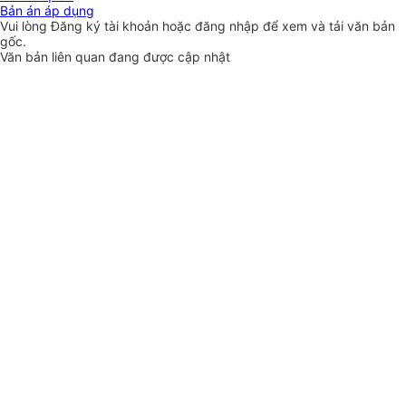
Bản án áp dụng
Vui lòng
Đăng ký
tài khoản hoặc
đăng nhập
để xem và tải văn bản
gốc.
Văn bản liên quan đang được cập nhật