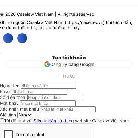
© 2026 Caselaw Việt Nam | All rights seserved
Ghi rõ nguồn Caselaw Việt Nam (
https://caselaw.vn
) khi trích dẫn,
sử dụng thông tin, tài liệu từ địa chỉ này.
Tạo tài khoản
Đăng ký bằng Google
HOẶC
Họ và tên
Email
Số điện thoại
Mật khẩu
Xác nhận mật khẩu
Giới tính
Tôi đồng ý với
Điều khoản sử dụng
website Caselaw Việt Nam