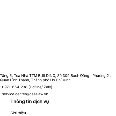
Tầng 5, Toà Nhà TTM BUILDING, Số 309 Bạch Đằng , Phường 2 ,
Quận Bình Thạnh, Thành phố Hồ Chí Minh
0971-654-238 (Hotline/ Zalo)
service.center@caselaw.vn
Thông tin dịch vụ
Giới thiệu