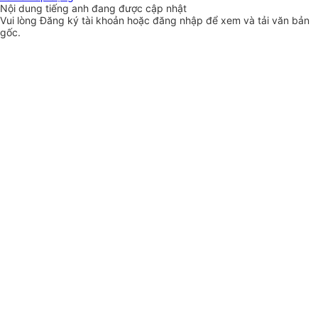
Nội dung tiếng anh đang được cập nhật
Vui lòng
Đăng ký
tài khoản hoặc
đăng nhập
để xem và tải văn bản
gốc.