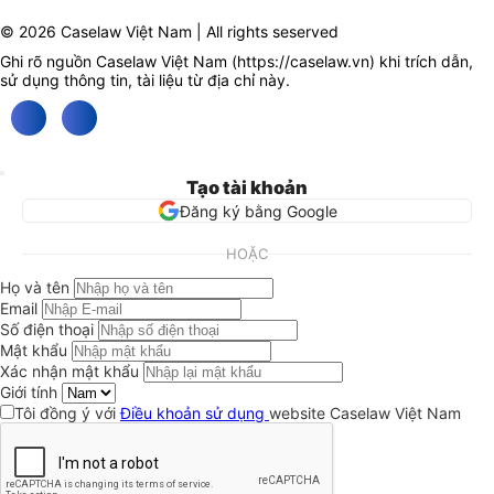
© 2026 Caselaw Việt Nam | All rights seserved
Ghi rõ nguồn Caselaw Việt Nam (
https://caselaw.vn
) khi trích dẫn,
sử dụng thông tin, tài liệu từ địa chỉ này.
Tạo tài khoản
Đăng ký bằng Google
HOẶC
Họ và tên
Email
Số điện thoại
Mật khẩu
Xác nhận mật khẩu
Giới tính
Tôi đồng ý với
Điều khoản sử dụng
website Caselaw Việt Nam