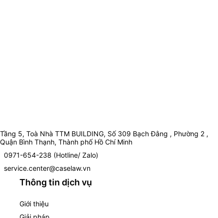
Tầng 5, Toà Nhà TTM BUILDING, Số 309 Bạch Đằng , Phường 2 ,
Quận Bình Thạnh, Thành phố Hồ Chí Minh
0971-654-238 (Hotline/ Zalo)
service.center@caselaw.vn
Thông tin dịch vụ
Giới thiệu
Giải pháp