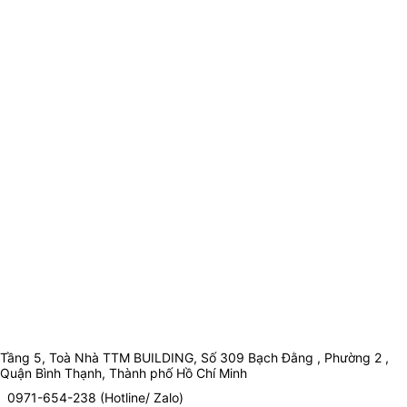
Tầng 5, Toà Nhà TTM BUILDING, Số 309 Bạch Đằng , Phường 2 ,
Quận Bình Thạnh, Thành phố Hồ Chí Minh
0971-654-238 (Hotline/ Zalo)