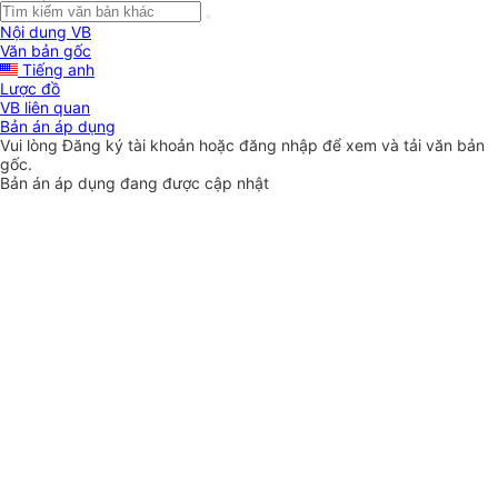
Nội dung VB
Văn bản gốc
Tiếng anh
Lược đồ
VB liên quan
Bản án áp dụng
Vui lòng
Đăng ký
tài khoản hoặc
đăng nhập
để xem và tải văn bản
gốc.
Bản án áp dụng đang được cập nhật