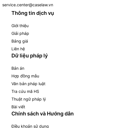
service.center@caselaw.vn
Thông tin dịch vụ
Giới thiệu
Giải pháp
Bảng giá
Liên hệ
Dữ liệu pháp lý
Bản án
Hợp đồng mẫu
Văn bản pháp luật
Tra cứu mã HS
Thuật ngữ pháp lý
Bài viết
Chính sách và Hướng dẫn
Điều khoản sử dụng