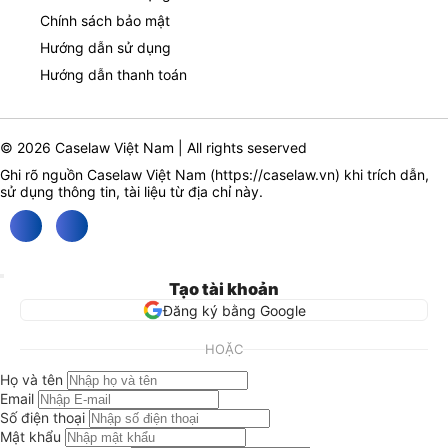
Chính sách bảo mật
Hướng dẫn sử dụng
Hướng dẫn thanh toán
© 2026 Caselaw Việt Nam | All rights seserved
Ghi rõ nguồn Caselaw Việt Nam (
https://caselaw.vn
) khi trích dẫn,
sử dụng thông tin, tài liệu từ địa chỉ này.
Tạo tài khoản
Đăng ký bằng Google
HOẶC
Họ và tên
Email
Số điện thoại
Mật khẩu