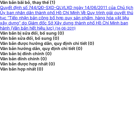
Văn bản bãi bỏ, thay thế (1)
Quyết định số 744/QĐ-SXD-QLVLXD ngày 14/06/2011 của Chủ tịch
Ủy ban nhân dân thành phố Hồ Chí Minh Về Quy trình giải quyết thủ
tục “Tiếp nhận bản công bố hợp quy sản phẩm, hàng hóa vật liệu
xây dựng” do Giám đốc Sở Xây dựng thành phố Hồ Chí Minh ban
hành (Văn bản hết hiệu lực)
(14-06-2011)
Văn bản bị sửa đổi, bổ sung (0)
Văn bản sửa đổi, bổ sung (0)
Văn bản được hướng dẫn, quy định chi tiết (0)
Văn bản hướng dẫn, quy định chi tiết (0)
Văn bản bị đính chính (0)
Văn bản đính chính (0)
Văn bản được hợp nhất (0)
Văn bản hợp nhất (0)