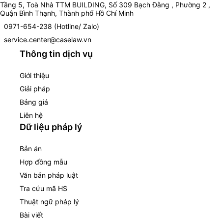
Tầng 5, Toà Nhà TTM BUILDING, Số 309 Bạch Đằng , Phường 2 ,
Quận Bình Thạnh, Thành phố Hồ Chí Minh
0971-654-238 (Hotline/ Zalo)
service.center@caselaw.vn
Thông tin dịch vụ
Giới thiệu
Giải pháp
Bảng giá
Liên hệ
Dữ liệu pháp lý
Bản án
Hợp đồng mẫu
Văn bản pháp luật
Tra cứu mã HS
Thuật ngữ pháp lý
Bài viết