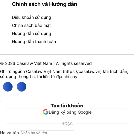
Chính sách và Hướng dẫn
Điều khoản sử dụng
Chính sách bảo mật
Hướng dẫn sử dụng
Hướng dẫn thanh toán
© 2026 Caselaw Việt Nam | All rights seserved
Ghi rõ nguồn Caselaw Việt Nam (
https://caselaw.vn
) khi trích dẫn,
sử dụng thông tin, tài liệu từ địa chỉ này.
Tạo tài khoản
Đăng ký bằng Google
HOẶC
Họ và tên