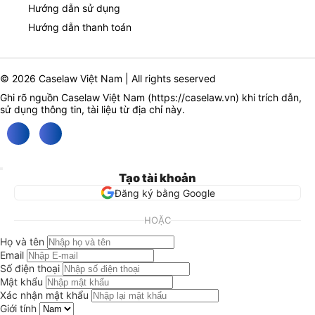
Hướng dẫn sử dụng
Hướng dẫn thanh toán
© 2026 Caselaw Việt Nam | All rights seserved
Ghi rõ nguồn Caselaw Việt Nam (
https://caselaw.vn
) khi trích dẫn,
sử dụng thông tin, tài liệu từ địa chỉ này.
Tạo tài khoản
Đăng ký bằng Google
HOẶC
Họ và tên
Email
Số điện thoại
Mật khẩu
Xác nhận mật khẩu
Giới tính