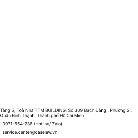
Tầng 5, Toà Nhà TTM BUILDING, Số 309 Bạch Đằng , Phường 2 ,
Quận Bình Thạnh, Thành phố Hồ Chí Minh
0971-654-238 (Hotline/ Zalo)
service.center@caselaw.vn