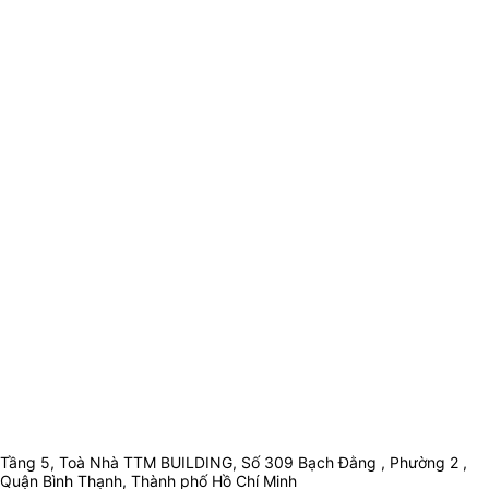
Tầng 5, Toà Nhà TTM BUILDING, Số 309 Bạch Đằng , Phường 2 ,
Quận Bình Thạnh, Thành phố Hồ Chí Minh