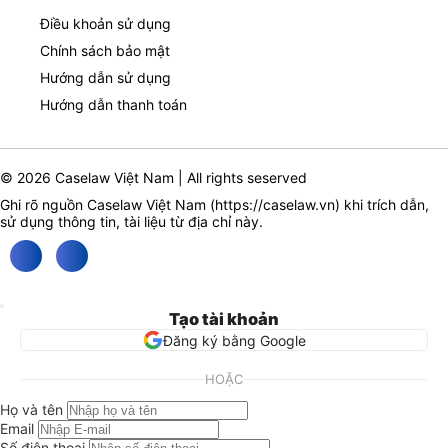
Điều khoản sử dụng
Chính sách bảo mật
Hướng dẫn sử dụng
Hướng dẫn thanh toán
© 2026 Caselaw Việt Nam | All rights seserved
Ghi rõ nguồn Caselaw Việt Nam (
https://caselaw.vn
) khi trích dẫn,
sử dụng thông tin, tài liệu từ địa chỉ này.
Tạo tài khoản
Đăng ký bằng Google
HOẶC
Họ và tên
Email
Số điện thoại