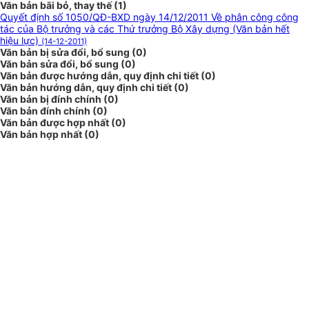
Văn bản bãi bỏ, thay thế (1)
Quyết định số 1050/QĐ-BXD ngày 14/12/2011 Về phân công công
tác của Bộ trưởng và các Thứ trưởng Bộ Xây dựng (Văn bản hết
hiệu lực)
(14-12-2011)
Văn bản bị sửa đổi, bổ sung (0)
Văn bản sửa đổi, bổ sung (0)
Văn bản được hướng dẫn, quy định chi tiết (0)
Văn bản hướng dẫn, quy định chi tiết (0)
Văn bản bị đính chính (0)
Văn bản đính chính (0)
Văn bản được hợp nhất (0)
Văn bản hợp nhất (0)