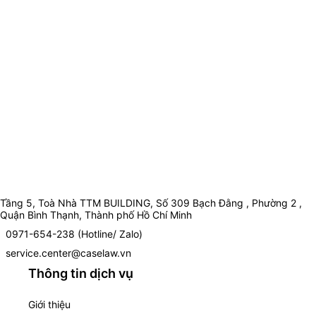
Tầng 5, Toà Nhà TTM BUILDING, Số 309 Bạch Đằng , Phường 2 ,
Quận Bình Thạnh, Thành phố Hồ Chí Minh
0971-654-238 (Hotline/ Zalo)
service.center@caselaw.vn
Thông tin dịch vụ
Giới thiệu