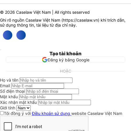
© 2026 Caselaw Việt Nam | All rights seserved
Ghi rõ nguồn Caselaw Việt Nam (
https://caselaw.vn
) khi trích dẫn,
sử dụng thông tin, tài liệu từ địa chỉ này.
Tạo tài khoản
Đăng ký bằng Google
HOẶC
Họ và tên
Email
Số điện thoại
Mật khẩu
Xác nhận mật khẩu
Giới tính
Tôi đồng ý với
Điều khoản sử dụng
website Caselaw Việt Nam