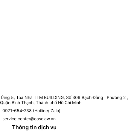
Tầng 5, Toà Nhà TTM BUILDING, Số 309 Bạch Đằng , Phường 2 ,
Quận Bình Thạnh, Thành phố Hồ Chí Minh
0971-654-238 (Hotline/ Zalo)
service.center@caselaw.vn
Thông tin dịch vụ