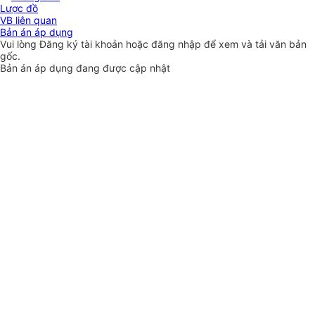
Lược đồ
VB liên quan
Bản án áp dụng
Vui lòng
Đăng ký
tài khoản hoặc
đăng nhập
để xem và tải văn bản
gốc.
Bản án áp dụng đang được cập nhật