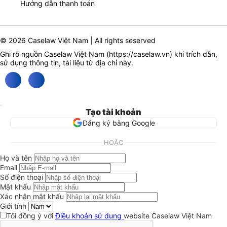
Hướng dẫn thanh toán
© 2026 Caselaw Việt Nam | All rights seserved
Ghi rõ nguồn Caselaw Việt Nam (
https://caselaw.vn
) khi trích dẫn,
sử dụng thông tin, tài liệu từ địa chỉ này.
Tạo tài khoản
Đăng ký bằng Google
HOẶC
Họ và tên
Email
Số điện thoại
Mật khẩu
Xác nhận mật khẩu
Giới tính
Tôi đồng ý với
Điều khoản sử dụng
website Caselaw Việt Nam