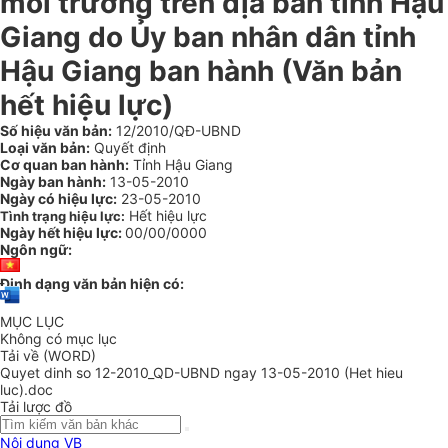
môi trường trên địa bàn tỉnh Hậu
Giang do Ủy ban nhân dân tỉnh
Hậu Giang ban hành (Văn bản
hết hiệu lực)
Số hiệu văn bản:
12/2010/QĐ-UBND
Loại văn bản:
Quyết định
Cơ quan ban hành:
Tỉnh Hậu Giang
Ngày ban hành:
13-05-2010
Ngày có hiệu lực:
23-05-2010
Hết hiệu lực
Tình trạng hiệu lực:
Ngày hết hiệu lực:
00/00/0000
Ngôn ngữ:
Định dạng văn bản hiện có:
MỤC LỤC
Không có mục lục
Tải về (WORD)
Quyet dinh so 12-2010_QD-UBND ngay 13-05-2010 (Het hieu
luc).doc
Tải lược đồ
Nội dung VB