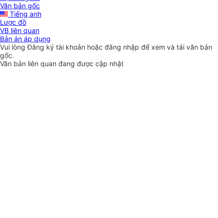
Văn bản gốc
Tiếng anh
Lược đồ
VB liên quan
Bản án áp dụng
Vui lòng
Đăng ký
tài khoản hoặc
đăng nhập
để xem và tải văn bản
gốc.
Văn bản liên quan đang được cập nhật