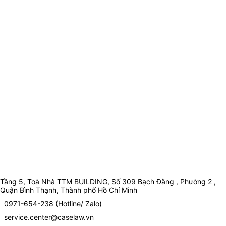
Tầng 5, Toà Nhà TTM BUILDING, Số 309 Bạch Đằng , Phường 2 ,
Quận Bình Thạnh, Thành phố Hồ Chí Minh
0971-654-238 (Hotline/ Zalo)
service.center@caselaw.vn