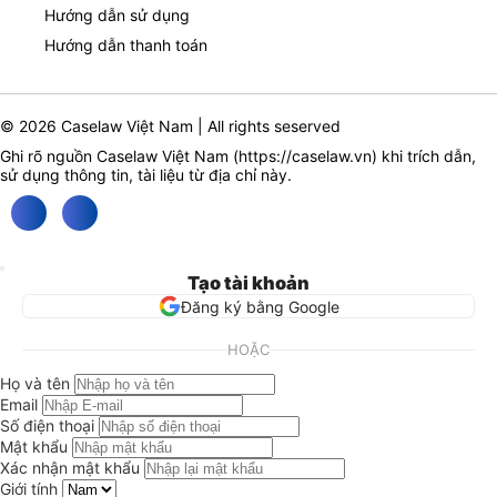
Hướng dẫn sử dụng
Hướng dẫn thanh toán
© 2026 Caselaw Việt Nam | All rights seserved
Ghi rõ nguồn Caselaw Việt Nam (
https://caselaw.vn
) khi trích dẫn,
sử dụng thông tin, tài liệu từ địa chỉ này.
Tạo tài khoản
Đăng ký bằng Google
HOẶC
Họ và tên
Email
Số điện thoại
Mật khẩu
Xác nhận mật khẩu
Giới tính