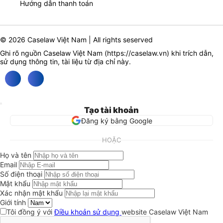
Hướng dẫn thanh toán
© 2026 Caselaw Việt Nam | All rights seserved
Ghi rõ nguồn Caselaw Việt Nam (
https://caselaw.vn
) khi trích dẫn,
sử dụng thông tin, tài liệu từ địa chỉ này.
Tạo tài khoản
Đăng ký bằng Google
HOẶC
Họ và tên
Email
Số điện thoại
Mật khẩu
Xác nhận mật khẩu
Giới tính
Tôi đồng ý với
Điều khoản sử dụng
website Caselaw Việt Nam