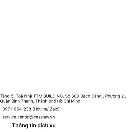
Tầng 5, Toà Nhà TTM BUILDING, Số 309 Bạch Đằng , Phường 2 ,
Quận Bình Thạnh, Thành phố Hồ Chí Minh
0971-654-238 (Hotline/ Zalo)
service.center@caselaw.vn
Thông tin dịch vụ