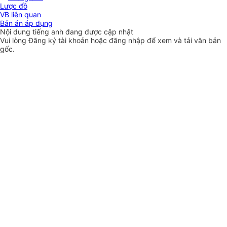
Lược đồ
VB liên quan
Bản án áp dụng
Nội dung tiếng anh đang được cập nhật
Vui lòng
Đăng ký
tài khoản hoặc
đăng nhập
để xem và tải văn bản
gốc.