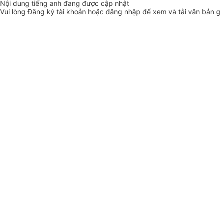
Nội dung tiếng anh đang được cập nhật
Vui lòng
Đăng ký
tài khoản hoặc
đăng nhập
để xem và tải văn bản 