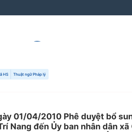
mã HS
Thuật ngữ Pháp lý
ày 01/04/2010 Phê duyệt bổ su
 Trí Nang đến Ủy ban nhân dân x