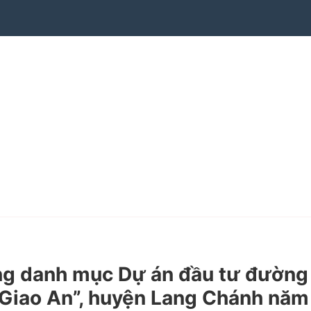
ng danh mục Dự án đầu tư đường
ã Giao An”, huyện Lang Chánh năm