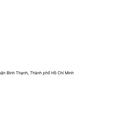
ận Bình Thạnh, Thành phố Hồ Chí Minh