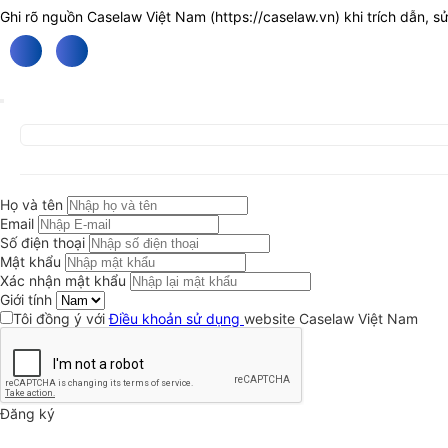
Ghi rõ nguồn Caselaw Việt Nam (
https://caselaw.vn
) khi trích dẫn, s
Họ và tên
Email
Số điện thoại
Mật khẩu
Xác nhận mật khẩu
Giới tính
Tôi đồng ý với
Điều khoản sử dụng
website Caselaw Việt Nam
Đăng ký