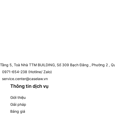
Tầng 5, Toà Nhà TTM BUILDING, Số 309 Bạch Đằng , Phường 2 , Qu
0971-654-238 (Hotline/ Zalo)
service.center@caselaw.vn
Thông tin dịch vụ
Giới thiệu
Giải pháp
Bảng giá