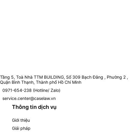
Tầng 5, Toà Nhà TTM BUILDING, Số 309 Bạch Đằng , Phường 2 ,
Quận Bình Thạnh, Thành phố Hồ Chí Minh
0971-654-238 (Hotline/ Zalo)
service.center@caselaw.vn
Thông tin dịch vụ
Giới thiệu
Giải pháp