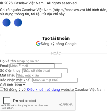
© 2026 Caselaw Việt Nam | All rights seserved
Ghi rõ nguồn Caselaw Việt Nam (
https://caselaw.vn
) khi trích dẫn,
sử dụng thông tin, tài liệu từ địa chỉ này.
Tạo tài khoản
Đăng ký bằng Google
HOẶC
Họ và tên
Email
Số điện thoại
Mật khẩu
Xác nhận mật khẩu
Giới tính
Tôi đồng ý với
Điều khoản sử dụng
website Caselaw Việt Nam