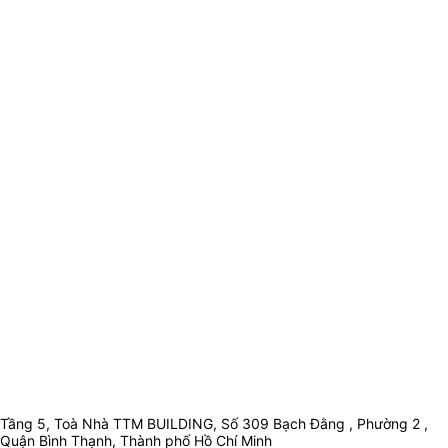
Tầng 5, Toà Nhà TTM BUILDING, Số 309 Bạch Đằng , Phường 2 ,
Quận Bình Thạnh, Thành phố Hồ Chí Minh