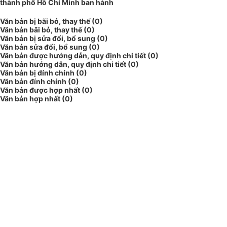
thành phố Hồ Chí Minh ban hành
Văn bản bị bãi bỏ, thay thế (0)
Văn bản bãi bỏ, thay thế (0)
Văn bản bị sửa đổi, bổ sung (0)
Văn bản sửa đổi, bổ sung (0)
Văn bản được hướng dẫn, quy định chi tiết (0)
Văn bản hướng dẫn, quy định chi tiết (0)
Văn bản bị đính chính (0)
Văn bản đính chính (0)
Văn bản được hợp nhất (0)
Văn bản hợp nhất (0)