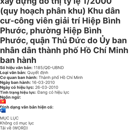
xây dựng đô thị tỷ lệ 1/2000
(quy hoạch phân khu) Khu dân
cư-công viên giải trí Hiệp Bình
Phước, phường Hiệp Bình
Phước, quận Thủ Đức do Ủy ban
nhân dân thành phố Hồ Chí Minh
ban hành
Số hiệu văn bản:
1185/QĐ-UBND
Loại văn bản:
Quyết định
Cơ quan ban hành:
Thành phố Hồ Chí Minh
Ngày ban hành:
16-03-2010
Ngày có hiệu lực:
26-03-2010
Đang có hiệu lực
Tình trạng hiệu lực:
Ngôn ngữ:
Định dạng văn bản hiện có:
MỤC LỤC
Không có mục lục
Tải về (WORD)