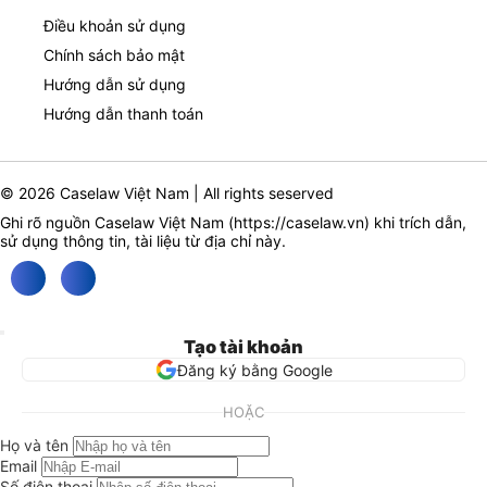
Điều khoản sử dụng
Chính sách bảo mật
Hướng dẫn sử dụng
Hướng dẫn thanh toán
© 2026 Caselaw Việt Nam | All rights seserved
Ghi rõ nguồn Caselaw Việt Nam (
https://caselaw.vn
) khi trích dẫn,
sử dụng thông tin, tài liệu từ địa chỉ này.
Tạo tài khoản
Đăng ký bằng Google
HOẶC
Họ và tên
Email
Số điện thoại