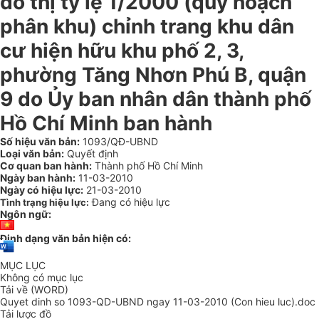
đô thị tỷ lệ 1/2000 (quy hoạch
phân khu) chỉnh trang khu dân
cư hiện hữu khu phố 2, 3,
phường Tăng Nhơn Phú B, quận
9 do Ủy ban nhân dân thành phố
Hồ Chí Minh ban hành
Số hiệu văn bản:
1093/QĐ-UBND
Loại văn bản:
Quyết định
Cơ quan ban hành:
Thành phố Hồ Chí Minh
Ngày ban hành:
11-03-2010
Ngày có hiệu lực:
21-03-2010
Đang có hiệu lực
Tình trạng hiệu lực:
Ngôn ngữ:
Định dạng văn bản hiện có:
MỤC LỤC
Không có mục lục
Tải về (WORD)
Quyet dinh so 1093-QD-UBND ngay 11-03-2010 (Con hieu luc).doc
Tải lược đồ