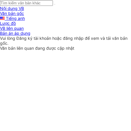
Nội dung VB
Văn bản gốc
Tiếng anh
Lược đồ
VB liên quan
Bản án áp dụng
Vui lòng
Đăng ký
tài khoản hoặc
đăng nhập
để xem và tải văn bản
gốc.
Văn bản liên quan đang được cập nhật