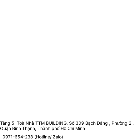
Tầng 5, Toà Nhà TTM BUILDING, Số 309 Bạch Đằng , Phường 2 ,
Quận Bình Thạnh, Thành phố Hồ Chí Minh
0971-654-238 (Hotline/ Zalo)