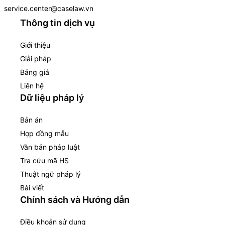
service.center@caselaw.vn
Thông tin dịch vụ
Giới thiệu
Giải pháp
Bảng giá
Liên hệ
Dữ liệu pháp lý
Bản án
Hợp đồng mẫu
Văn bản pháp luật
Tra cứu mã HS
Thuật ngữ pháp lý
Bài viết
Chính sách và Hướng dẫn
Điều khoản sử dụng