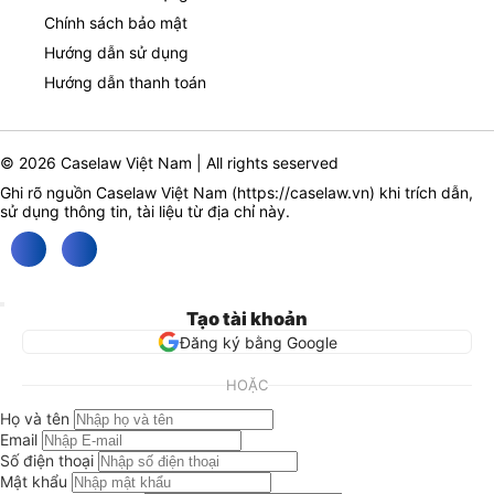
Chính sách bảo mật
Hướng dẫn sử dụng
Hướng dẫn thanh toán
© 2026 Caselaw Việt Nam | All rights seserved
Ghi rõ nguồn Caselaw Việt Nam (
https://caselaw.vn
) khi trích dẫn,
sử dụng thông tin, tài liệu từ địa chỉ này.
Tạo tài khoản
Đăng ký bằng Google
HOẶC
Họ và tên
Email
Số điện thoại
Mật khẩu