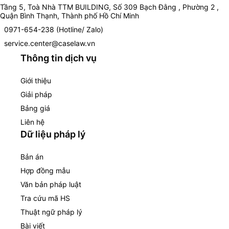
Tầng 5, Toà Nhà TTM BUILDING, Số 309 Bạch Đằng , Phường 2 ,
Quận Bình Thạnh, Thành phố Hồ Chí Minh
0971-654-238 (Hotline/ Zalo)
service.center@caselaw.vn
Thông tin dịch vụ
Giới thiệu
Giải pháp
Bảng giá
Liên hệ
Dữ liệu pháp lý
Bản án
Hợp đồng mẫu
Văn bản pháp luật
Tra cứu mã HS
Thuật ngữ pháp lý
Bài viết