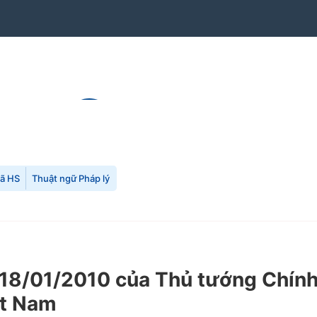
mã HS
Thuật ngữ Pháp lý
18/01/2010 của Thủ tướng Chính
ệt Nam