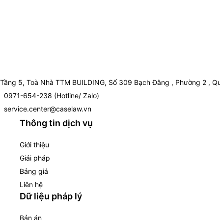
Tầng 5, Toà Nhà TTM BUILDING, Số 309 Bạch Đằng , Phường 2 , Qu
0971-654-238 (Hotline/ Zalo)
service.center@caselaw.vn
Thông tin dịch vụ
Giới thiệu
Giải pháp
Bảng giá
Liên hệ
Dữ liệu pháp lý
Bản án