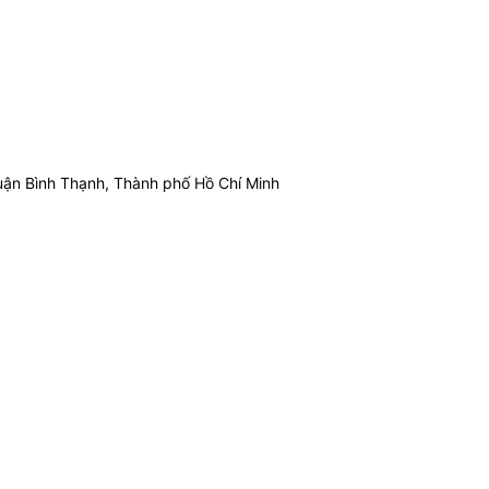
ận Bình Thạnh, Thành phố Hồ Chí Minh