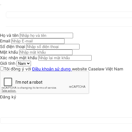
Họ và tên
Email
Số điện thoại
Mật khẩu
Xác nhận mật khẩu
Giới tính
Tôi đồng ý với
Điều khoản sử dụng
website Caselaw Việt Nam
Đăng ký