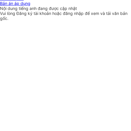
Bản án áp dụng
Nội dung tiếng anh đang được cập nhật
Vui lòng
Đăng ký
tài khoản hoặc
đăng nhập
để xem và tải văn bản
gốc.