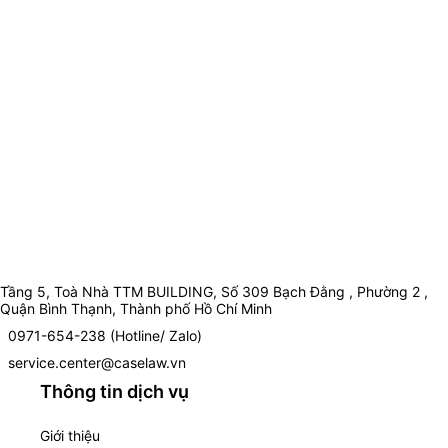
Tầng 5, Toà Nhà TTM BUILDING, Số 309 Bạch Đằng , Phường 2 ,
Quận Bình Thạnh, Thành phố Hồ Chí Minh
0971-654-238 (Hotline/ Zalo)
service.center@caselaw.vn
Thông tin dịch vụ
Giới thiệu