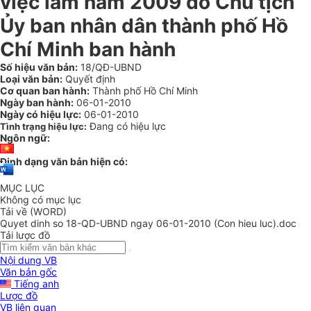
việc làm năm 2009 do Chủ tịch
Ủy ban nhân dân thành phố Hồ
Chí Minh ban hành
Số hiệu văn bản:
18/QĐ-UBND
Loại văn bản:
Quyết định
Cơ quan ban hành:
Thành phố Hồ Chí Minh
Ngày ban hành:
06-01-2010
Ngày có hiệu lực:
06-01-2010
Đang có hiệu lực
Tình trạng hiệu lực:
Ngôn ngữ:
Định dạng văn bản hiện có:
MỤC LỤC
Không có mục lục
Tải về (WORD)
Quyet dinh so 18-QD-UBND ngay 06-01-2010 (Con hieu luc).doc
Tải lược đồ
Nội dung VB
Văn bản gốc
Tiếng anh
Lược đồ
VB liên quan