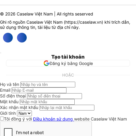
© 2026 Caselaw Việt Nam | All rights seserved
Ghi rõ nguồn Caselaw Việt Nam (
https://caselaw.vn
) khi trích dẫn,
sử dụng thông tin, tài liệu từ địa chỉ này.
Tạo tài khoản
Đăng ký bằng Google
HOẶC
Họ và tên
Email
Số điện thoại
Mật khẩu
Xác nhận mật khẩu
Giới tính
Tôi đồng ý với
Điều khoản sử dụng
website Caselaw Việt Nam