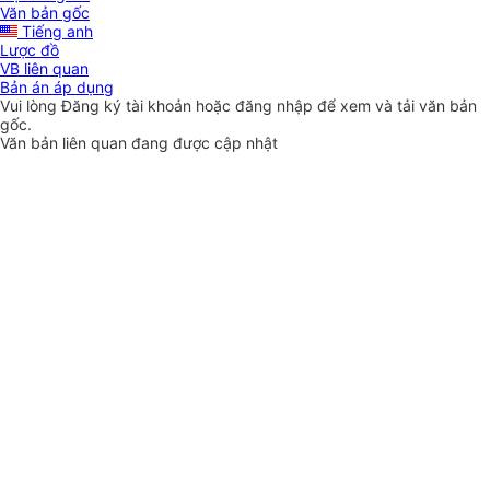
Văn bản gốc
Tiếng anh
Lược đồ
VB liên quan
Bản án áp dụng
Vui lòng
Đăng ký
tài khoản hoặc
đăng nhập
để xem và tải văn bản
gốc.
Văn bản liên quan đang được cập nhật