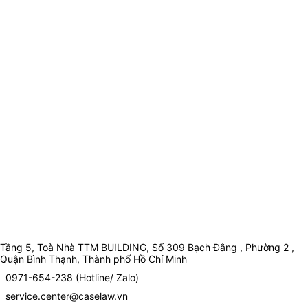
Tầng 5, Toà Nhà TTM BUILDING, Số 309 Bạch Đằng , Phường 2 ,
Quận Bình Thạnh, Thành phố Hồ Chí Minh
0971-654-238 (Hotline/ Zalo)
service.center@caselaw.vn