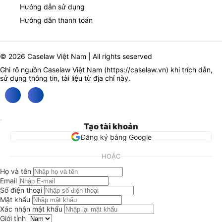
Hướng dẫn sử dụng
Hướng dẫn thanh toán
© 2026 Caselaw Việt Nam | All rights seserved
Ghi rõ nguồn Caselaw Việt Nam (
https://caselaw.vn
) khi trích dẫn,
sử dụng thông tin, tài liệu từ địa chỉ này.
Tạo tài khoản
Đăng ký bằng Google
HOẶC
Họ và tên
Email
Số điện thoại
Mật khẩu
Xác nhận mật khẩu
Giới tính