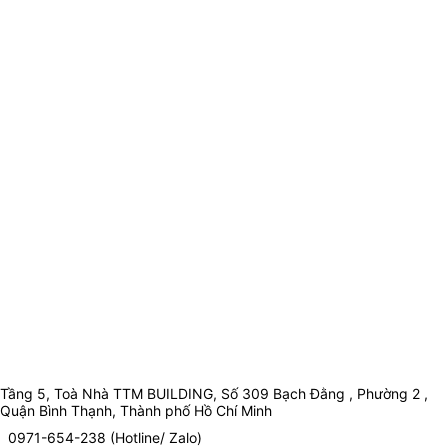
Tầng 5, Toà Nhà TTM BUILDING, Số 309 Bạch Đằng , Phường 2 ,
Quận Bình Thạnh, Thành phố Hồ Chí Minh
0971-654-238 (Hotline/ Zalo)