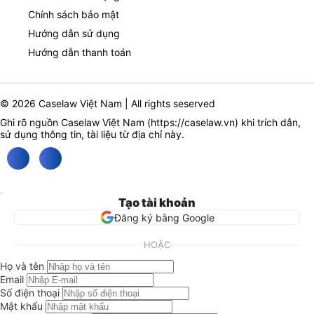
Chính sách bảo mật
Hướng dẫn sử dụng
Hướng dẫn thanh toán
© 2026 Caselaw Việt Nam | All rights seserved
Ghi rõ nguồn Caselaw Việt Nam (
https://caselaw.vn
) khi trích dẫn,
sử dụng thông tin, tài liệu từ địa chỉ này.
Tạo tài khoản
Đăng ký bằng Google
HOẶC
Họ và tên
Email
Số điện thoại
Mật khẩu