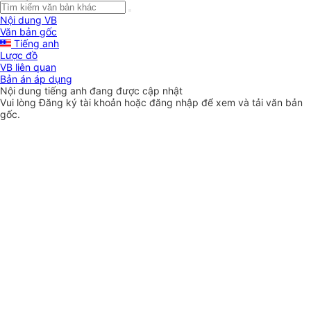
Nội dung VB
Văn bản gốc
Tiếng anh
Lược đồ
VB liên quan
Bản án áp dụng
Nội dung tiếng anh đang được cập nhật
Vui lòng
Đăng ký
tài khoản hoặc
đăng nhập
để xem và tải văn bản
gốc.