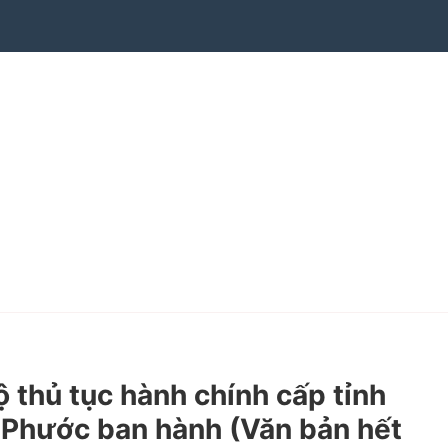
thủ tục hành chính cấp tỉnh
h Phước ban hành (Văn bản hết