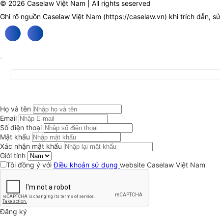
© 2026 Caselaw Việt Nam | All rights seserved
Ghi rõ nguồn Caselaw Việt Nam (
https://caselaw.vn
) khi trích dẫn, s
Họ và tên
Email
Số điện thoại
Mật khẩu
Xác nhận mật khẩu
Giới tính
Tôi đồng ý với
Điều khoản sử dụng
website Caselaw Việt Nam
Đăng ký