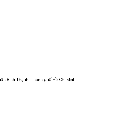
ận Bình Thạnh, Thành phố Hồ Chí Minh