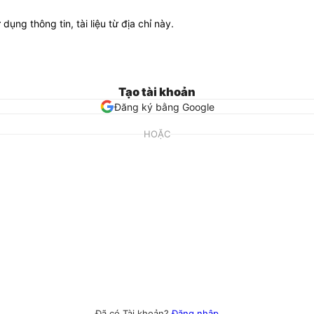
ử dụng thông tin, tài liệu từ địa chỉ này.
Tạo tài khoản
Đăng ký bằng Google
HOẶC
Đã có Tài khoản?
Đăng nhập