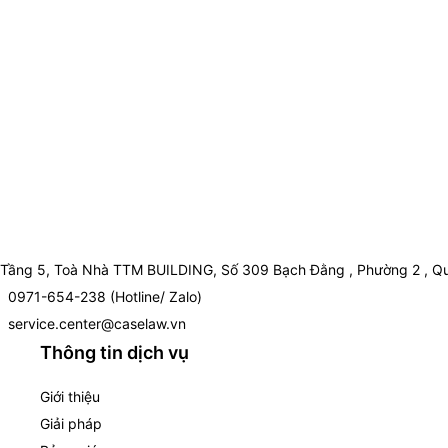
Tầng 5, Toà Nhà TTM BUILDING, Số 309 Bạch Đằng , Phường 2 , Qu
0971-654-238 (Hotline/ Zalo)
service.center@caselaw.vn
Thông tin dịch vụ
Giới thiệu
Giải pháp