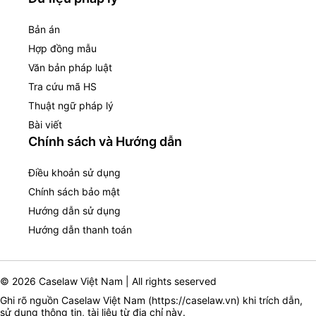
Bản án
Hợp đồng mẫu
Văn bản pháp luật
Tra cứu mã HS
Thuật ngữ pháp lý
Bài viết
Chính sách và Hướng dẫn
Điều khoản sử dụng
Chính sách bảo mật
Hướng dẫn sử dụng
Hướng dẫn thanh toán
© 2026 Caselaw Việt Nam | All rights seserved
Ghi rõ nguồn Caselaw Việt Nam (
https://caselaw.vn
) khi trích dẫn,
sử dụng thông tin, tài liệu từ địa chỉ này.