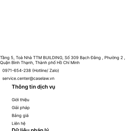
Tầng 5, Toà Nhà TTM BUILDING, Số 309 Bạch Đằng , Phường 2 ,
Quận Bình Thạnh, Thành phố Hồ Chí Minh
0971-654-238 (Hotline/ Zalo)
service.center@caselaw.vn
Thông tin dịch vụ
Giới thiệu
Giải pháp
Bảng giá
Liên hệ
Dữ liệu pháp lý