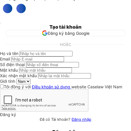
Tạo tài khoản
Đăng ký bằng Google
HOẶC
Họ và tên
Email
Số điện thoại
Mật khẩu
Xác nhận mật khẩu
Giới tính
Tôi đồng ý với
Điều khoản sử dụng
website Caselaw Việt Nam
Đăng ký
Đã có Tài khoản?
Đăng nhập