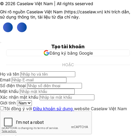
© 2026 Caselaw Việt Nam | All rights seserved
Ghi rõ nguồn Caselaw Việt Nam (
https://caselaw.vn
) khi trích dẫn,
sử dụng thông tin, tài liệu từ địa chỉ này.
Tạo tài khoản
Đăng ký bằng Google
HOẶC
Họ và tên
Email
Số điện thoại
Mật khẩu
Xác nhận mật khẩu
Giới tính
Tôi đồng ý với
Điều khoản sử dụng
website Caselaw Việt Nam