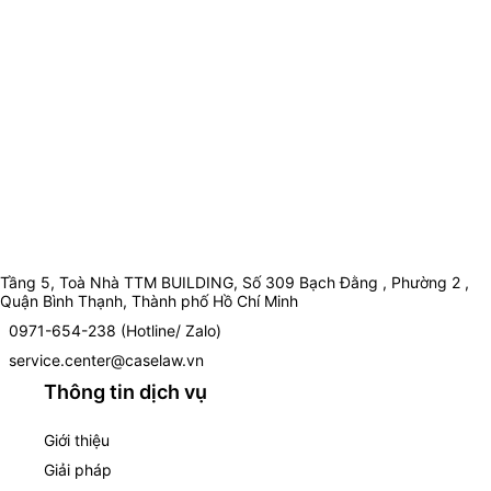
Tầng 5, Toà Nhà TTM BUILDING, Số 309 Bạch Đằng , Phường 2 ,
Quận Bình Thạnh, Thành phố Hồ Chí Minh
0971-654-238 (Hotline/ Zalo)
service.center@caselaw.vn
Thông tin dịch vụ
Giới thiệu
Giải pháp