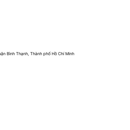
ận Bình Thạnh, Thành phố Hồ Chí Minh