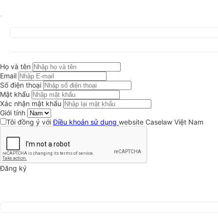
Họ và tên
Email
Số điện thoại
Mật khẩu
Xác nhận mật khẩu
Giới tính
Tôi đồng ý với
Điều khoản sử dụng
website Caselaw Việt Nam
Đăng ký