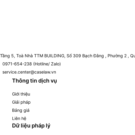
Tầng 5, Toà Nhà TTM BUILDING, Số 309 Bạch Đằng , Phường 2 , Qu
0971-654-238 (Hotline/ Zalo)
service.center@caselaw.vn
Thông tin dịch vụ
Giới thiệu
Giải pháp
Bảng giá
Liên hệ
Dữ liệu pháp lý