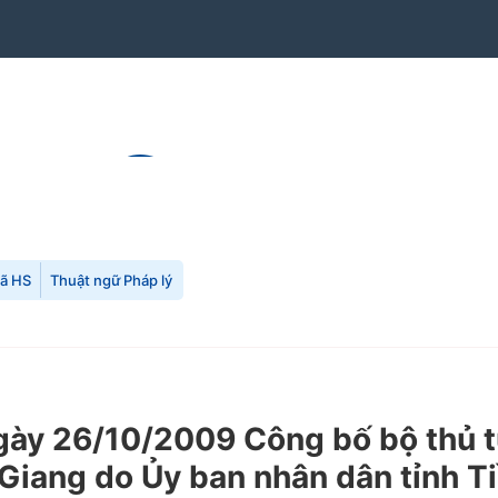
mã HS
Thuật ngữ Pháp lý
y 26/10/2009 Công bố bộ thủ tụ
n Giang do Ủy ban nhân dân tỉnh 