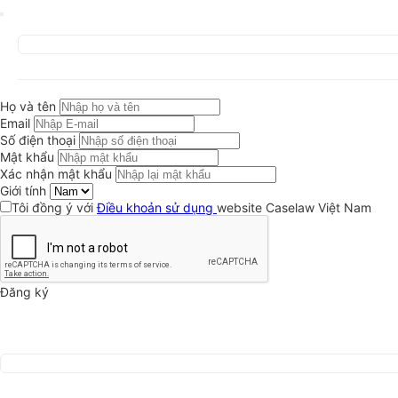
Họ và tên
Email
Số điện thoại
Mật khẩu
Xác nhận mật khẩu
Giới tính
Tôi đồng ý với
Điều khoản sử dụng
website Caselaw Việt Nam
Đăng ký