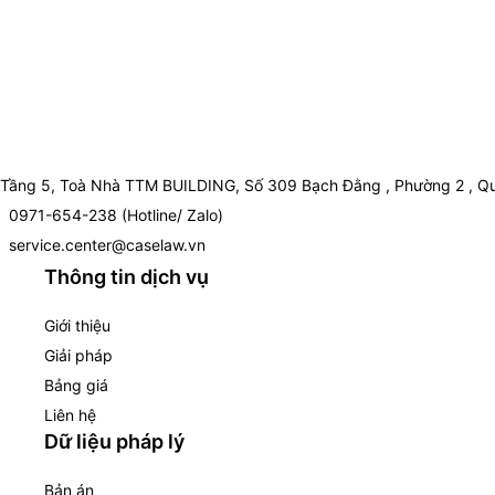
Tầng 5, Toà Nhà TTM BUILDING, Số 309 Bạch Đằng , Phường 2 , Qu
0971-654-238 (Hotline/ Zalo)
service.center@caselaw.vn
Thông tin dịch vụ
Giới thiệu
Giải pháp
Bảng giá
Liên hệ
Dữ liệu pháp lý
Bản án