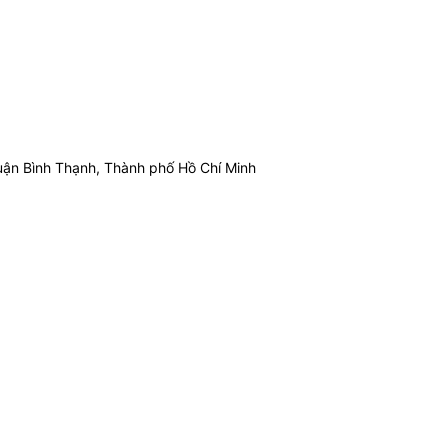
ận Bình Thạnh, Thành phố Hồ Chí Minh