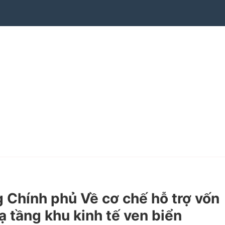
Chính phủ Về cơ chế hỗ trợ vốn
ạ tầng khu kinh tế ven biển