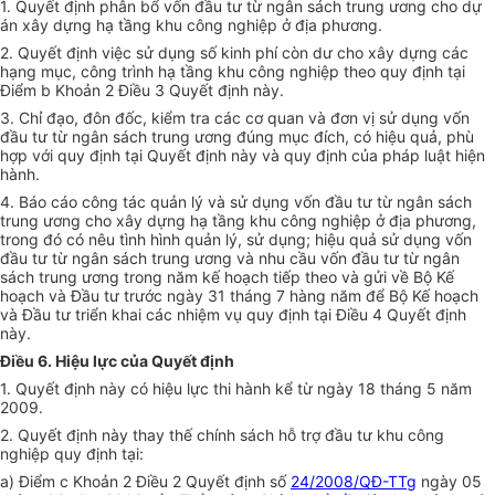
1. Quyết định phân bổ vốn đầu tư từ ngân sách trung ương cho dự
án xây dựng hạ tầng khu công nghiệp ở địa phương.
2. Quyết định việc sử dụng số kinh phí còn dư cho xây dựng các
hạng mục, công trình hạ tầng khu công nghiệp theo quy định tại
Điểm b Khoản 2 Điều 3 Quyết định này.
3. Chỉ đạo, đôn đốc, kiểm tra các cơ quan và đơn vị sử dụng vốn
đầu tư từ ngân sách trung ương đúng mục đích, có hiệu quả, phù
hợp với quy định tại Quyết định này và quy định của pháp luật hiện
hành.
4. Báo cáo công tác quản lý và sử dụng vốn đầu tư từ ngân sách
trung ương cho xây dựng hạ tầng khu công nghiệp ở địa phương,
trong đó có nêu tình hình quản lý, sử dụng; hiệu quả sử dụng vốn
đầu tư từ ngân sách trung ương và nhu cầu vốn đầu tư từ ngân
sách trung ương trong năm kế hoạch tiếp theo và gửi về Bộ Kế
hoạch và Đầu tư trước ngày 31 tháng 7 hàng năm để Bộ Kế hoạch
và Đầu tư triển khai các nhiệm vụ quy định tại Điều 4 Quyết định
này.
Điều 6. Hiệu lực của Quyết định
1. Quyết định này có hiệu lực thi hành kể từ ngày 18 tháng 5 năm
2009.
2. Quyết định này thay thế chính sách hỗ trợ đầu tư khu công
nghiệp quy định tại:
a) Điểm c Khoản 2 Điều 2 Quyết định số
24/2008/QĐ-TTg
ngày 05