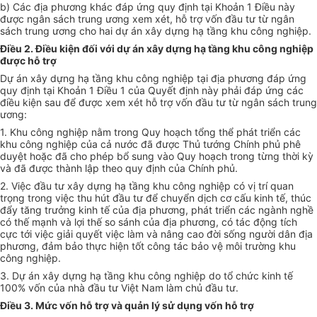
b) Các địa phương khác đáp ứng quy định tại Khoản 1 Điều này
được ngân sách trung ương xem xét, hỗ trợ vốn đầu tư từ ngân
sách trung ương cho hai dự án xây dựng hạ tầng khu công nghiệp.
Điều 2. Điều kiện đối với dự án xây dựng hạ tầng khu công nghiệp
được hỗ trợ
Dự án xây dựng hạ tầng khu công nghiệp tại địa phương đáp ứng
quy định tại Khoản 1 Điều 1 của Quyết định này phải đáp ứng các
điều kiện sau để được xem xét hỗ trợ vốn đầu tư từ ngân sách trung
ương:
1. Khu công nghiệp nằm trong Quy hoạch tổng thể phát triển các
khu công nghiệp của cả nước đã được Thủ tướng Chính phủ phê
duyệt hoặc đã cho phép bổ sung vào Quy hoạch trong từng thời kỳ
và đã được thành lập theo quy định của Chính phủ.
2. Việc đầu tư xây dựng hạ tầng khu công nghiệp có vị trí quan
trọng trong việc thu hút đầu tư để chuyển dịch cơ cấu kinh tế, thúc
đẩy tăng trưởng kinh tế của địa phương, phát triển các ngành nghề
có thế mạnh và lợi thế so sánh của địa phương, có tác động tích
cực tới việc giải quyết việc làm và nâng cao đời sống người dân địa
phương, đảm bảo thực hiện tốt công tác bảo vệ môi trường khu
công nghiệp.
3. Dự án xây dựng hạ tầng khu công nghiệp do tổ chức kinh tế
100% vốn của nhà đầu tư Việt Nam làm chủ đầu tư.
Điều 3. Mức vốn hỗ trợ và quản lý sử dụng vốn hỗ trợ