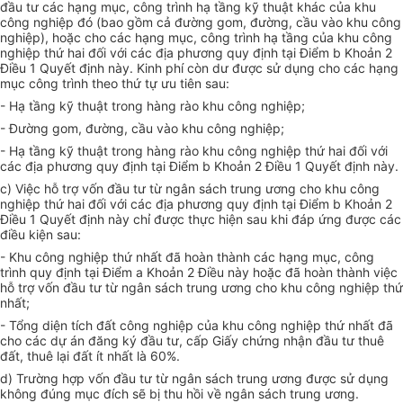
đầu tư các hạng mục, công trình hạ tầng kỹ thuật khác của khu
công nghiệp đó (bao gồm cả đường gom, đường, cầu vào khu công
nghiệp), hoặc cho các hạng mục, công trình hạ tầng của khu công
nghiệp thứ hai đối với các địa phương quy định tại Điểm b Khoản 2
Điều 1 Quyết định này. Kinh phí còn dư được sử dụng cho các hạng
mục công trình theo thứ tự ưu tiên sau:
- Hạ tầng kỹ thuật trong hàng rào khu công nghiệp;
- Đường gom, đường, cầu vào khu công nghiệp;
- Hạ tầng kỹ thuật trong hàng rào khu công nghiệp thứ hai đối với
các địa phương quy định tại Điểm b Khoản 2 Điều 1 Quyết định này.
c) Việc hỗ trợ vốn đầu tư từ ngân sách trung ương cho khu công
nghiệp thứ hai đối với các địa phương quy định tại Điểm b Khoản 2
Điều 1 Quyết định này chỉ được thực hiện sau khi đáp ứng được các
điều kiện sau:
- Khu công nghiệp thứ nhất đã hoàn thành các hạng mục, công
trình quy định tại Điểm a Khoản 2 Điều này hoặc đã hoàn thành việc
hỗ trợ vốn đầu tư từ ngân sách trung ương cho khu công nghiệp thứ
nhất;
- Tổng diện tích đất công nghiệp của khu công nghiệp thứ nhất đã
cho các dự án đăng ký đầu tư, cấp Giấy chứng nhận đầu tư thuê
đất, thuê lại đất ít nhất là 60%.
d) Trường hợp vốn đầu tư từ ngân sách trung ương được sử dụng
không đúng mục đích sẽ bị thu hồi về ngân sách trung ương.