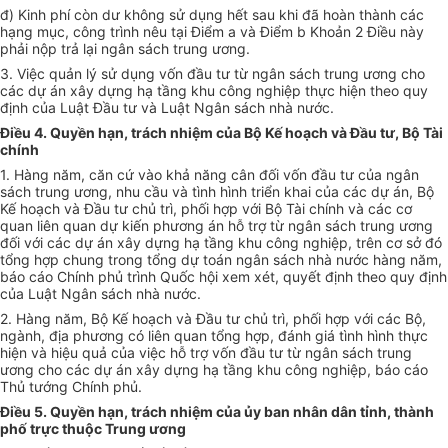
đ) Kinh phí còn dư không sử dụng hết sau khi đã hoàn thành các
hạng mục, công trình nêu tại Điểm a và Điểm b Khoản 2 Điều này
phải nộp trả lại ngân sách trung ương.
3. Việc quản lý sử dụng vốn đầu tư từ ngân sách trung ương cho
các dự án xây dựng hạ tầng khu công nghiệp thực hiện theo quy
định của Luật Đầu tư và Luật Ngân sách nhà nước.
Điều 4. Quyền hạn, trách nhiệm của Bộ Kế hoạch và Đầu tư, Bộ Tài
chính
1. Hàng năm, căn cứ vào khả năng cân đối vốn đầu tư của ngân
sách trung ương, nhu cầu và tình hình triển khai của các dự án, Bộ
Kế hoạch và Đầu tư chủ trì, phối hợp với Bộ Tài chính và các cơ
quan liên quan dự kiến phương án hỗ trợ từ ngân sách trung ương
đối với các dự án xây dựng hạ tầng khu công nghiệp, trên cơ sở đó
tổng hợp chung trong tổng dự toán ngân sách nhà nước hàng năm,
báo cáo Chính phủ trình Quốc hội xem xét, quyết định theo quy định
của Luật Ngân sách nhà nước.
2. Hàng năm, Bộ Kế hoạch và Đầu tư chủ trì, phối hợp với các Bộ,
ngành, địa phương có liên quan tổng hợp, đánh giá tình hình thực
hiện và hiệu quả của việc hỗ trợ vốn đầu tư từ ngân sách trung
ương cho các dự án xây dựng hạ tầng khu công nghiệp, báo cáo
Thủ tướng Chính phủ.
Điều 5. Quyền hạn, trách nhiệm của ủy ban nhân dân tỉnh, thành
phố trực thuộc Trung ương