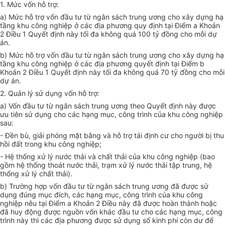
1. Mức vốn hỗ trợ:
a) Mức hỗ trợ vốn đầu tư từ ngân sách trung ương cho xây dựng hạ
tầng khu công nghiệp ở các địa phương quy định tại Điểm a Khoản
2 Điều 1 Quyết định này tối đa không quá 100 tỷ đồng cho mỗi dự
án.
b) Mức hỗ trợ vốn đầu tư từ ngân sách trung ương cho xây dựng hạ
tầng khu công nghiệp ở các địa phương quyết định tại Điểm b
Khoản 2 Điều 1 Quyết định này tối đa không quá 70 tỷ đồng cho mỗi
dự án.
2. Quản lý sử dụng vốn hỗ trợ:
a) Vốn đầu tư từ ngân sách trung ương theo Quyết định này được
ưu tiên sử dụng cho các hạng mục, công trình của khu công nghiệp
sau:
- Đền bù, giải phóng mặt bằng và hỗ trợ tái định cư cho người bị thu
hồi đất trong khu công nghiệp;
- Hệ thống xử lý nước thải và chất thải của khu công nghiệp (bao
gồm hệ thống thoát nước thải, trạm xử lý nước thải tập trung, hệ
thống xử lý chất thải).
b) Trường hợp vốn đầu tư từ ngân sách trung ương đã được sử
dụng đúng mục đích, các hạng mục, công trình của khu công
nghiệp nêu tại Điểm a Khoản 2 Điều này đã được hoàn thành hoặc
đã huy động được nguồn vốn khác đầu tư cho các hạng mục, công
trình này thì các địa phương được sử dụng số kinh phí còn dư để