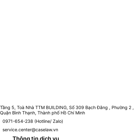
Tầng 5, Toà Nhà TTM BUILDING, Số 309 Bạch Đằng , Phường 2 ,
Quận Bình Thạnh, Thành phố Hồ Chí Minh
0971-654-238 (Hotline/ Zalo)
service.center@caselaw.vn
Thông tin dịch vụ