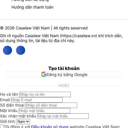
Hướng dẫn thanh toán
© 2026 Caselaw Việt Nam | All rights seserved
Ghi rõ nguồn Caselaw Việt Nam (
https://caselaw.vn
) khi trích dẫn,
sử dụng thông tin, tài liệu từ địa chỉ này.
Tạo tài khoản
Đăng ký bằng Google
HOẶC
Họ và tên
Email
Số điện thoại
Mật khẩu
Xác nhận mật khẩu
Giới tính
Tôi đồng ý với
Điều khoản sử dụng
website Caselaw Việt Nam