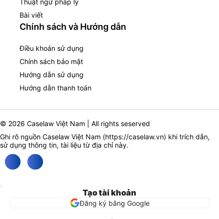
Thuật ngữ pháp lý
Bài viết
Chính sách và Hướng dẫn
Điều khoản sử dụng
Chính sách bảo mật
Hướng dẫn sử dụng
Hướng dẫn thanh toán
© 2026 Caselaw Việt Nam | All rights seserved
Ghi rõ nguồn Caselaw Việt Nam (
https://caselaw.vn
) khi trích dẫn,
sử dụng thông tin, tài liệu từ địa chỉ này.
Tạo tài khoản
Đăng ký bằng Google