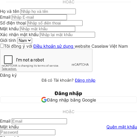
HOẶC
Họ và tên
Email
Số điện thoại
Mật khẩu
Xác nhận mật khẩu
Giới tính
Tôi đồng ý với
Điều khoản sử dụng
website Caselaw Việt Nam
Đăng ký
Đã có Tài khoản?
Đăng nhập
Đăng nhập
Đăng nhập bằng Google
HOẶC
Email
Mật khẩu
Quên mật khẩu