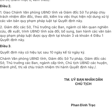
Điều 2.
1. Giao Chánh Văn phòng UBND tỉnh và Giám đốc Sở Tư pháp chịu
trách nhiệm đôn đốc, theo dõi, kiểm tra việc thực hiện nội dung xử lý
các văn bản quy phạm pháp luật tại Quyết định này.
2. Giám đốc các Sở, Thủ trưởng các Ban, ngành có liên quan nghiên
cứu, đề xuất, trình UBND tỉnh sửa đổi, bổ sung, ban hành các văn bản
quy phạm pháp luật được quy định tại khoản 3 và khoản 4 Điều 1
Quyết định này.
Điều 3
.
Quyết định này có hiệu lực sau 10 ngày kể từ ngày ký.
Chánh Văn phòng UBND tỉnh, Giám đốc Sở Tư pháp, Giám đốc các
Sở, Thủ trưởng các Ban, ngành cấp tỉnh, Chủ tịch UBND các huyện,
thành phố, thị xã chịu trách nhiệm thi hành Quyết định này./.
TM. UỶ BAN NHÂN DÂN
CHỦ TỊCH
Phan Đình Trạc