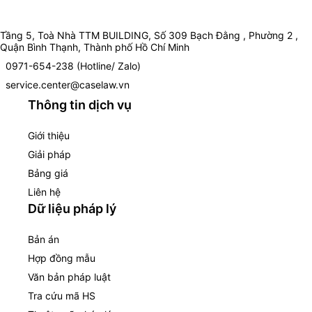
Tầng 5, Toà Nhà TTM BUILDING, Số 309 Bạch Đằng , Phường 2 ,
Quận Bình Thạnh, Thành phố Hồ Chí Minh
0971-654-238 (Hotline/ Zalo)
service.center@caselaw.vn
Thông tin dịch vụ
Giới thiệu
Giải pháp
Bảng giá
Liên hệ
Dữ liệu pháp lý
Bản án
Hợp đồng mẫu
Văn bản pháp luật
Tra cứu mã HS