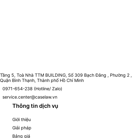
Tầng 5, Toà Nhà TTM BUILDING, Số 309 Bạch Đằng , Phường 2 ,
Quận Bình Thạnh, Thành phố Hồ Chí Minh
0971-654-238 (Hotline/ Zalo)
service.center@caselaw.vn
Thông tin dịch vụ
Giới thiệu
Giải pháp
Bảng giá