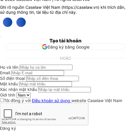
Ghi rõ nguồn Caselaw Việt Nam (
https://caselaw.vn
) khi trích dẫn,
sử dụng thông tin, tài liệu từ địa chỉ này.
Tạo tài khoản
Đăng ký bằng Google
HOẶC
Họ và tên
Email
Số điện thoại
Mật khẩu
Xác nhận mật khẩu
Giới tính
Tôi đồng ý với
Điều khoản sử dụng
website Caselaw Việt Nam
Đăng ký