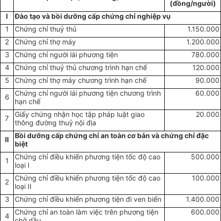
(đồng/người)
I
Đào tạo và bồi dưỡng cấp chứng chỉ nghiệp vụ
1
Chứng chỉ thuỷ thủ
1.150.000
2
Chứng chỉ thợ máy
1.200.000
3
Chứng chỉ người lái phương tiện
780.000
4
Chứng chỉ thuỷ thủ chương trình hạn chế
120.000
5
Chứng chỉ thợ máy chương trình hạn chế
90.000
Chứng chỉ người lái phương tiện chương trình
60.000
6
hạn chế
Giấy chứng nhận học tập pháp luật giao
20.000
7
thông đường thuỷ nội địa
Bồi dưỡng cấp chứng chỉ an toàn cơ bản và chứng chỉ đặc
II
biệt
Chứng chỉ điều khiển phương tiện tốc độ cao
500.000
1
loại I
Chứng chỉ điều khiển phương tiện tốc độ cao
100.000
2
loại II
3
Chứng chỉ điều khiển phương tiện đi ven biển
1.400.000
Chứng chỉ an toàn làm việc trên phương tiện
600.000
4
chở dầu