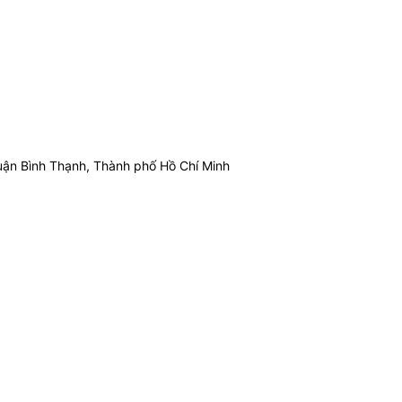
ận Bình Thạnh, Thành phố Hồ Chí Minh