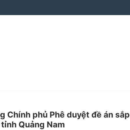
 Chính phủ Phê duyệt đề án sắp
n tỉnh Quảng Nam