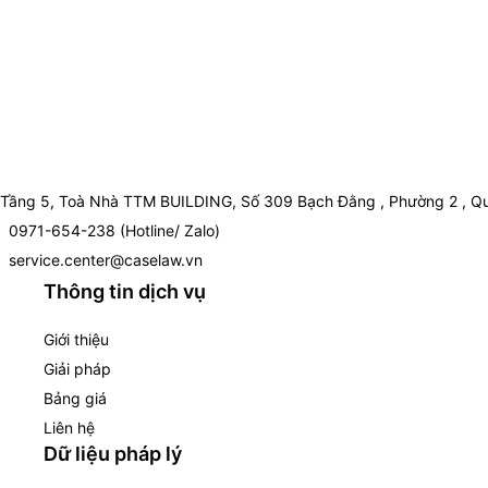
Tầng 5, Toà Nhà TTM BUILDING, Số 309 Bạch Đằng , Phường 2 , Qu
0971-654-238 (Hotline/ Zalo)
service.center@caselaw.vn
Thông tin dịch vụ
Giới thiệu
Giải pháp
Bảng giá
Liên hệ
Dữ liệu pháp lý