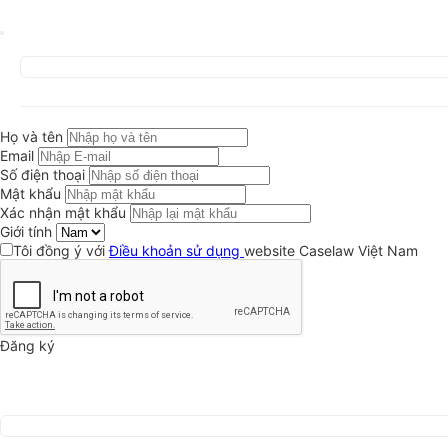
Họ và tên
Email
Số điện thoại
Mật khẩu
Xác nhận mật khẩu
Giới tính
Tôi đồng ý với
Điều khoản sử dụng
website Caselaw Việt Nam
Đăng ký