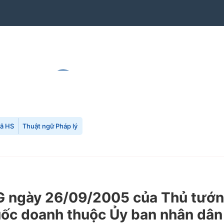
mã HS
Thuật ngữ Pháp lý
 ngày 26/09/2005 của Thủ tướng
quốc doanh thuộc Ủy ban nhân dâ