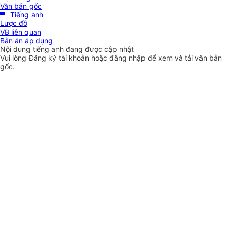
Văn bản gốc
Tiếng anh
Lược đồ
VB liên quan
Bản án áp dụng
Nội dung tiếng anh đang được cập nhật
Vui lòng
Đăng ký
tài khoản hoặc
đăng nhập
để xem và tải văn bản
gốc.