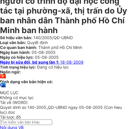
người có trình độ đại học công
tác tại phường-xã, thị trấn do Ủy
ban nhân dân Thành phố Hồ Chí
Minh ban hành
Số hiệu văn bản:
140/2005/QĐ-UBND
Loại văn bản:
Quyết định
Cơ quan ban hành:
Thành phố Hồ Chí Minh
Ngày ban hành:
05-08-2005
Ngày có hiệu lực:
05-08-2005
Ngày bị sửa đổi, bổ sung lần 1:
18-08-2009
Đang có hiệu lực
Tình trạng hiệu lực:
Ngôn ngữ:
Định dạng văn bản hiện có:
MỤC LỤC
Không có mục lục
Tải về (WORD)
Quyet dinh so 140-2005_QD-UBND ngay 05-08-2005 (Con hieu
luc).doc
Tải lược đồ
Nội dung VB