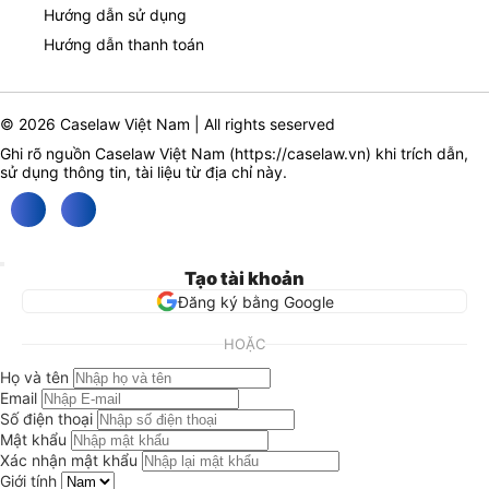
Hướng dẫn sử dụng
Hướng dẫn thanh toán
© 2026 Caselaw Việt Nam | All rights seserved
Ghi rõ nguồn Caselaw Việt Nam (
https://caselaw.vn
) khi trích dẫn,
sử dụng thông tin, tài liệu từ địa chỉ này.
Tạo tài khoản
Đăng ký bằng Google
HOẶC
Họ và tên
Email
Số điện thoại
Mật khẩu
Xác nhận mật khẩu
Giới tính