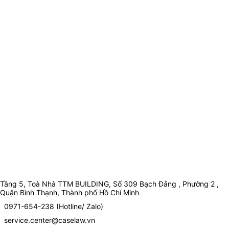
Tầng 5, Toà Nhà TTM BUILDING, Số 309 Bạch Đằng , Phường 2 ,
Quận Bình Thạnh, Thành phố Hồ Chí Minh
0971-654-238 (Hotline/ Zalo)
service.center@caselaw.vn