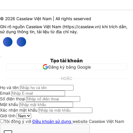
© 2026 Caselaw Việt Nam | All rights seserved
Ghi rõ nguồn Caselaw Việt Nam (
https://caselaw.vn
) khi trích dẫn,
sử dụng thông tin, tài liệu từ địa chỉ này.
Tạo tài khoản
Đăng ký bằng Google
HOẶC
Họ và tên
Email
Số điện thoại
Mật khẩu
Xác nhận mật khẩu
Giới tính
Tôi đồng ý với
Điều khoản sử dụng
website Caselaw Việt Nam