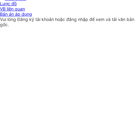
Lược đồ
VB liên quan
Bản án áp dụng
Vui lòng
Đăng ký
tài khoản hoặc
đăng nhập
để xem và tải văn bản
gốc.