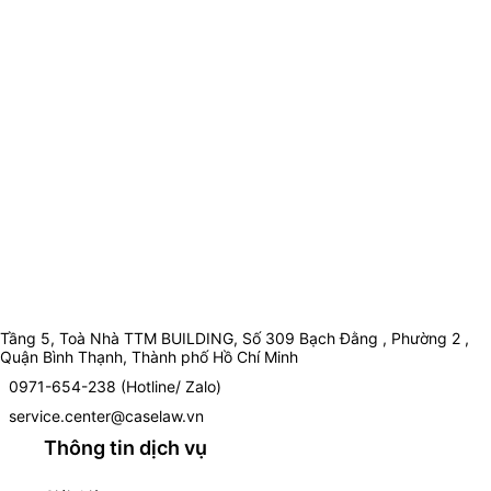
Tầng 5, Toà Nhà TTM BUILDING, Số 309 Bạch Đằng , Phường 2 ,
Quận Bình Thạnh, Thành phố Hồ Chí Minh
0971-654-238 (Hotline/ Zalo)
service.center@caselaw.vn
Thông tin dịch vụ