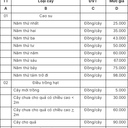
TT
Loại cây
ĐVT
Mức giá
A
B
C
D
01
Cao su
Năm thứ nhất
Đồng/cây
25.000
Năm thứ hai
Đồng/cây
35.000
Năm thứ ba
Đồng/cây
43.000
Năm thứ tư
Đồng/cây
50.000
Năm thứ năm
Đồng/cây
60.000
Năm thứ sáu
Đồng/cây
67.000
Năm thứ bảy
Đồng/cây
75.000
Năm thứ tám trở đi
Đồng/cây
98.000
02
Điều trồng hạt
Cây mới trồng
Đồng/cây
5.000
Cây chưa cho quả có chiều cao <
Đồng/cây
30.000
2m
Cây chưa cho quả có chiều cao
>
Đồng/cây
60.000
2m
Cây cho quả
Đồng/cây
90.000