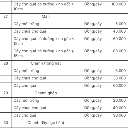
Cây cho quả có đường kính gốc
>
Đồng/cây
100.000
10cm
27
Mận
Cây mới trồng
Đồng/cây
5.000
Cây chưa cho quả
Đồng/cây
40.000
Cây cho quả có đường kính gốc <
Đồng/cây
60.000
15cm
Cây cho quả có đường kính gốc
>
Đồng/cây
80.000
15cm
28
Chanh trồng hạt
Cây mới trồng
Đồng/cây
5.000
Cây chưa cho quả
Đồng/cây
30.000
Cây cho quả
Đồng/cây
60.000
29
Chanh ghép
Cây mới trồng
Đồng/cây
20.000
Cây chưa cho quả
Đồng/cây
40.000
Cây cho quả
Đồng/cây
90.000
30
Chanh dây (lạc tiên)