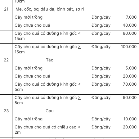
10cm
21
Me, cốc, bơ, dâu da, bình bát, sơ ri
Cây mới trồng
Đồng/cây
7.000
Cây chưa cho quả
Đồng/cây
40.000
Cây cho quả có đường kính gốc <
Đồng/cây
80.000
15cm
Cây cho quả có đường kính gốc
>
Đồng/cây
100.000
15cm
22
Táo
Cây mới trồng
Đồng/cây
5.000
Cây chưa cho quả
Đồng/cây
20.000
Cây cho quả có đường kính gốc <
Đồng/cây
70.000
5cm
Cây cho quả có đường kính gốc
>
Đồng/cây
90.000
5cm
23
Cau
Cây mới trồng
Đồng/cây
10.000
Cây chưa cho quả có chiều cao <
Đồng/cây
20.000
2m