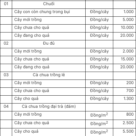
01
Chuối
Cây con còn chung trong bụi
Đồng/cây
1.000
Cây mới trồng
Đồng/cây
5.000
Cây chưa cho quả
Đồng/cây
10.000
Cây đang cho quả
Đồng/cây
20.000
02
Đu đủ
Cây mới trồng
Đồng/cây
2.000
Cây chưa cho quả
Đồng/cây
15.000
Cây đang cho quả
Đồng/cây
20.000
03
Cà chua trồng lẻ
Cây mới trồng
Đồng/cây
200
Cây chưa cho quả
Đồng/cây
700
Cây cho quả
Đồng/cây
1.300
04
Cà chua trồng đại trà (đám)
2
Cây mới trồng
800
Đồng/m
2
Cây chưa cho quả
2.500
Đồng/m
2
Cây cho quả
5.500
Đồng/m