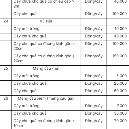
Cây chưa cho quả có chiều cao
>
Đồng/cây
40.000
2m
Cây cho quả
Đồng/cây
100.000
24
Vú sữa
Cây mới trồng
Đồng/cây
10.000
Cây chưa cho quả
Đồng/cây
40.000
Cây cho quả có đường kính gốc <
Đồng/cây
100.000
20cm
Cây cho quả có đường kính gốc
>
Đồng/cây
150.000
20cm
25
Mãng cầu (na)
Cây mới trồng
Đồng/cây
5.000
Cây chưa cho quả
Đồng/cây
20.000
Cây cho quả
Đồng/cây
50.000
26
Mãng cầu xiêm (mãng cầu gai)
Cây mới trồng
Đồng/cây
7.000
Cây chưa cho quả
Đồng/cây
30.000
Cây cho quả có đường kính gốc <
Đồng/cây
70.000
10cm