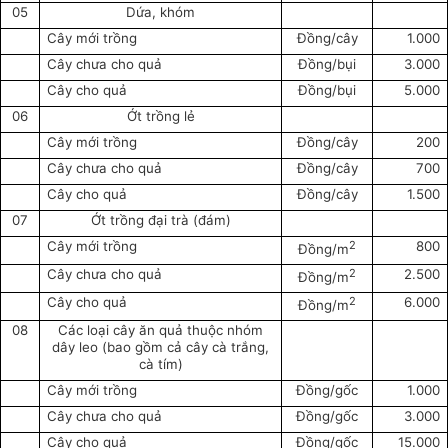
05
Dứa, khóm
Cây mới trồng
Đồng/cây
1.000
Cây chưa cho quả
Đồng/bụi
3.000
Cây cho quả
Đồng/bụi
5.000
06
Ớt trồng lẻ
Cây mới trồng
Đồng/cây
200
Cây chưa cho quả
Đồng/cây
700
Cây cho quả
Đồng/cây
1.500
07
Ớt trồng đại trà (đám)
2
Cây mới trồng
800
Đồng/m
2
Cây chưa cho quả
2.500
Đồng/m
2
Cây cho quả
6.000
Đồng/m
08
Các loại cây ăn quả thuộc nhóm
dây leo (bao gồm cả cây cà trắng,
cà tím)
Cây mới trồng
Đồng/gốc
1.000
Cây chưa cho quả
Đồng/gốc
3.000
Cây cho quả
Đồng/gốc
15.000