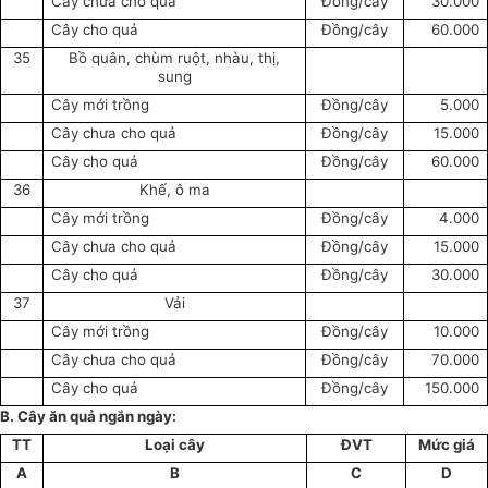
Cây chưa cho quả
Đồng/cây
30.000
Cây cho quả
Đồng/cây
60.000
35
Bồ quân, chùm ruột, nhàu, thị,
sung
Cây mới trồng
Đồng/cây
5.000
Cây chưa cho quả
Đồng/cây
15.000
Cây cho quả
Đồng/cây
60.000
36
Khế, ô ma
Cây mới trồng
Đồng/cây
4.000
Cây chưa cho quả
Đồng/cây
15.000
Cây cho quả
Đồng/cây
30.000
37
Vải
Cây mới trồng
Đồng/cây
10.000
Cây chưa cho quả
Đồng/cây
70.000
Cây cho quả
Đồng/cây
150.000
B. Cây ăn quả ngắn ngày:
TT
Loại cây
ĐVT
Mức giá
A
B
C
D