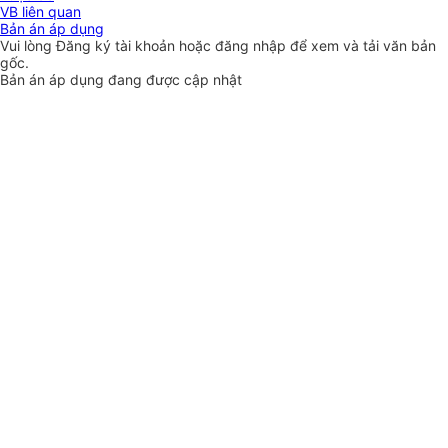
VB liên quan
Bản án áp dụng
Vui lòng
Đăng ký
tài khoản hoặc
đăng nhập
để xem và tải văn bản
gốc.
Bản án áp dụng đang được cập nhật