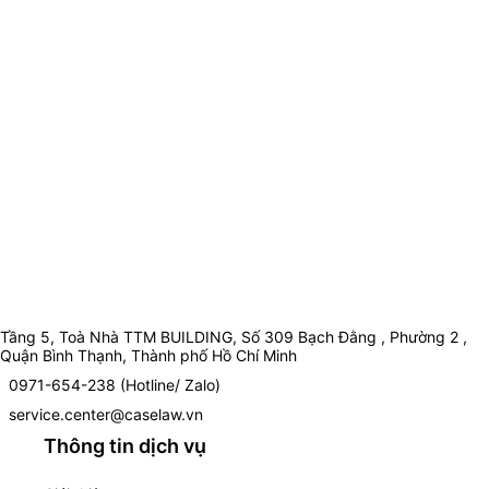
Tầng 5, Toà Nhà TTM BUILDING, Số 309 Bạch Đằng , Phường 2 ,
Quận Bình Thạnh, Thành phố Hồ Chí Minh
0971-654-238 (Hotline/ Zalo)
service.center@caselaw.vn
Thông tin dịch vụ