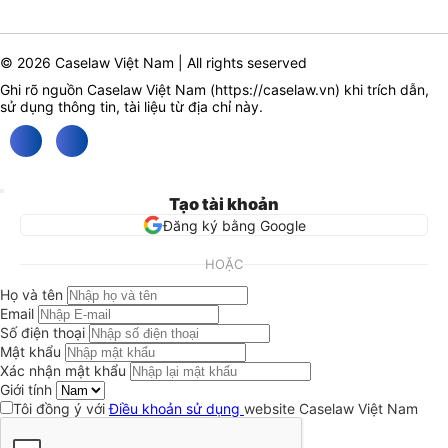
© 2026 Caselaw Việt Nam | All rights seserved
Ghi rõ nguồn Caselaw Việt Nam (
https://caselaw.vn
) khi trích dẫn,
sử dụng thông tin, tài liệu từ địa chỉ này.
Tạo tài khoản
Đăng ký bằng Google
HOẶC
Họ và tên
Email
Số điện thoại
Mật khẩu
Xác nhận mật khẩu
Giới tính
Tôi đồng ý với
Điều khoản sử dụng
website Caselaw Việt Nam