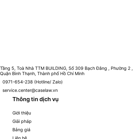
Tầng 5, Toà Nhà TTM BUILDING, Số 309 Bạch Đằng , Phường 2 ,
Quận Bình Thạnh, Thành phố Hồ Chí Minh
0971-654-238 (Hotline/ Zalo)
service.center@caselaw.vn
Thông tin dịch vụ
Giới thiệu
Giải pháp
Bảng giá
Liên hệ