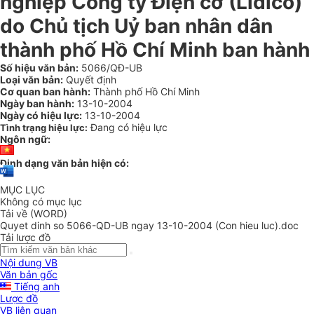
nghiệp Công ty Điện cơ (Lidico)
do Chủ tịch Uỷ ban nhân dân
thành phố Hồ Chí Minh ban hành
Số hiệu văn bản:
5066/QĐ-UB
Loại văn bản:
Quyết định
Cơ quan ban hành:
Thành phố Hồ Chí Minh
Ngày ban hành:
13-10-2004
Ngày có hiệu lực:
13-10-2004
Đang có hiệu lực
Tình trạng hiệu lực:
Ngôn ngữ:
Định dạng văn bản hiện có:
MỤC LỤC
Không có mục lục
Tải về (WORD)
Quyet dinh so 5066-QD-UB ngay 13-10-2004 (Con hieu luc).doc
Tải lược đồ
Nội dung VB
Văn bản gốc
Tiếng anh
Lược đồ
VB liên quan