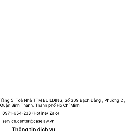
Tầng 5, Toà Nhà TTM BUILDING, Số 309 Bạch Đằng , Phường 2 ,
Quận Bình Thạnh, Thành phố Hồ Chí Minh
0971-654-238 (Hotline/ Zalo)
service.center@caselaw.vn
Thông tin dịch vụ