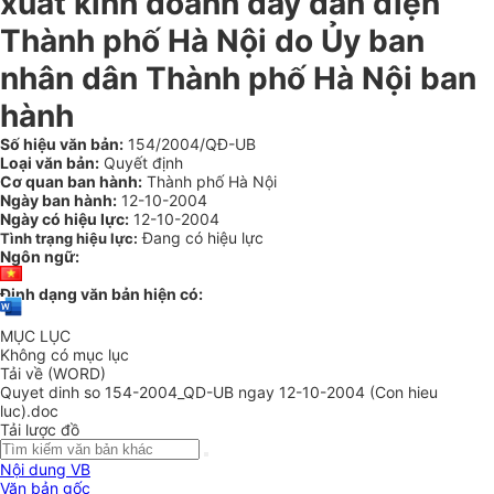
xuất kinh doanh dây dẫn điện
Thành phố Hà Nội do Ủy ban
nhân dân Thành phố Hà Nội ban
hành
Số hiệu văn bản:
154/2004/QĐ-UB
Loại văn bản:
Quyết định
Cơ quan ban hành:
Thành phố Hà Nội
Ngày ban hành:
12-10-2004
Ngày có hiệu lực:
12-10-2004
Đang có hiệu lực
Tình trạng hiệu lực:
Ngôn ngữ:
Định dạng văn bản hiện có:
MỤC LỤC
Không có mục lục
Tải về (WORD)
Quyet dinh so 154-2004_QD-UB ngay 12-10-2004 (Con hieu
luc).doc
Tải lược đồ
Nội dung VB
Văn bản gốc