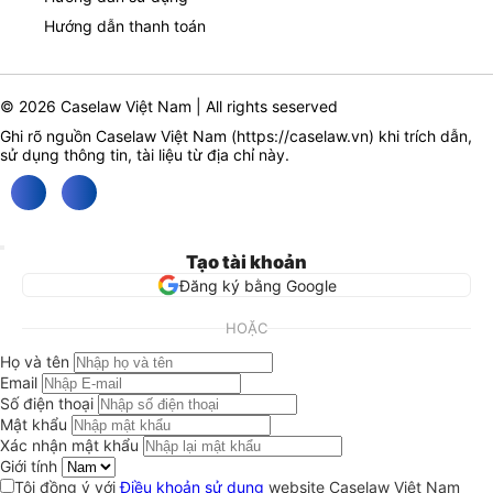
Hướng dẫn thanh toán
© 2026 Caselaw Việt Nam | All rights seserved
Ghi rõ nguồn Caselaw Việt Nam (
https://caselaw.vn
) khi trích dẫn,
sử dụng thông tin, tài liệu từ địa chỉ này.
Tạo tài khoản
Đăng ký bằng Google
HOẶC
Họ và tên
Email
Số điện thoại
Mật khẩu
Xác nhận mật khẩu
Giới tính
Tôi đồng ý với
Điều khoản sử dụng
website Caselaw Việt Nam