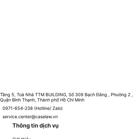
Tầng 5, Toà Nhà TTM BUILDING, Số 309 Bạch Đằng , Phường 2 ,
Quận Bình Thạnh, Thành phố Hồ Chí Minh
0971-654-238 (Hotline/ Zalo)
service.center@caselaw.vn
Thông tin dịch vụ