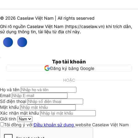
© 2026 Caselaw Việt Nam | All rights seserved
Ghi rõ nguồn Caselaw Việt Nam (
https://caselaw.vn
) khi trích dẫn,
sử dụng thông tin, tài liệu từ địa chỉ này.
Tạo tài khoản
Đăng ký bằng Google
HOẶC
Họ và tên
Email
Số điện thoại
Mật khẩu
Xác nhận mật khẩu
Giới tính
Tôi đồng ý với
Điều khoản sử dụng
website Caselaw Việt Nam