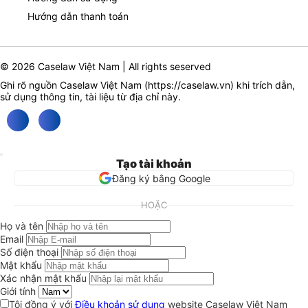
Hướng dẫn thanh toán
© 2026 Caselaw Việt Nam | All rights seserved
Ghi rõ nguồn Caselaw Việt Nam (
https://caselaw.vn
) khi trích dẫn,
sử dụng thông tin, tài liệu từ địa chỉ này.
Tạo tài khoản
Đăng ký bằng Google
HOẶC
Họ và tên
Email
Số điện thoại
Mật khẩu
Xác nhận mật khẩu
Giới tính
Tôi đồng ý với
Điều khoản sử dụng
website Caselaw Việt Nam