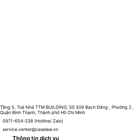
Tầng 5, Toà Nhà TTM BUILDING, Số 309 Bạch Đằng , Phường 2 ,
Quận Bình Thạnh, Thành phố Hồ Chí Minh
0971-654-238 (Hotline/ Zalo)
service.center@caselaw.vn
Thông tin dịch vụ