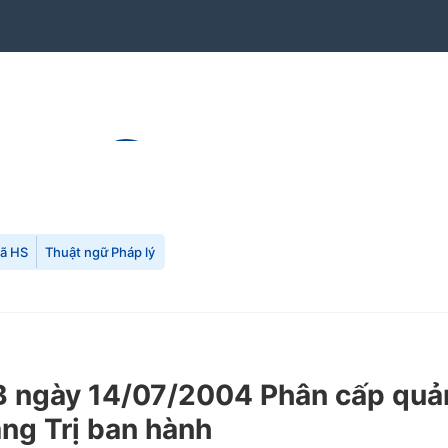
mã HS
Thuật ngữ Pháp lý
gày 14/07/2004 Phân cấp quản lý
ng Trị ban hành