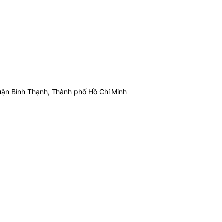
ận Bình Thạnh, Thành phố Hồ Chí Minh