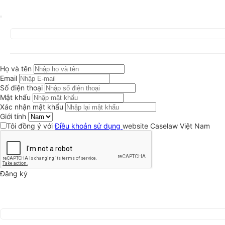
Họ và tên
Email
Số điện thoại
Mật khẩu
Xác nhận mật khẩu
Giới tính
Tôi đồng ý với
Điều khoản sử dụng
website Caselaw Việt Nam
Đăng ký