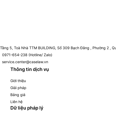
Tầng 5, Toà Nhà TTM BUILDING, Số 309 Bạch Đằng , Phường 2 , Qu
0971-654-238 (Hotline/ Zalo)
service.center@caselaw.vn
Thông tin dịch vụ
Giới thiệu
Giải pháp
Bảng giá
Liên hệ
Dữ liệu pháp lý