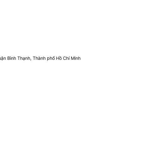
ận Bình Thạnh, Thành phố Hồ Chí Minh