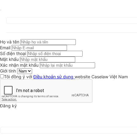
Họ và tên
Email
Số điện thoại
Mật khẩu
Xác nhận mật khẩu
Giới tính
Tôi đồng ý với
Điều khoản sử dụng
website Caselaw Việt Nam
Đăng ký