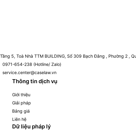
Tầng 5, Toà Nhà TTM BUILDING, Số 309 Bạch Đằng , Phường 2 , Qu
0971-654-238 (Hotline/ Zalo)
service.center@caselaw.vn
Thông tin dịch vụ
Giới thiệu
Giải pháp
Bảng giá
Liên hệ
Dữ liệu pháp lý