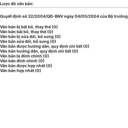
Lược đồ văn bản:
Quyết định số 32/2004/QĐ-BNV ngày 04/05/2004 của Bộ trưởng Bộ 
Văn bản bị bãi bỏ, thay thế (0)
Văn bản bãi bỏ, thay thế (0)
Văn bản bị sửa đổi, bổ sung (0)
Văn bản sửa đổi, bổ sung (0)
Văn bản được hướng dẫn, quy định chi tiết (0)
Văn bản hướng dẫn, quy định chi tiết (0)
Văn bản bị đính chính (0)
Văn bản đính chính (0)
Văn bản được hợp nhất (0)
Văn bản hợp nhất (0)