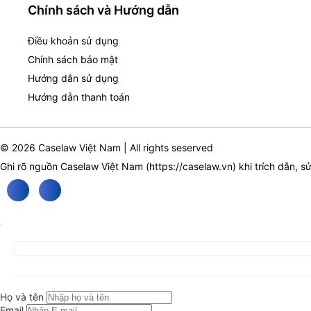
Chính sách và Hướng dẫn
Điều khoản sử dụng
Chính sách bảo mật
Hướng dẫn sử dụng
Hướng dẫn thanh toán
© 2026 Caselaw Việt Nam | All rights seserved
Ghi rõ nguồn Caselaw Việt Nam (
https://caselaw.vn
) khi trích dẫn, s
Họ và tên
Email