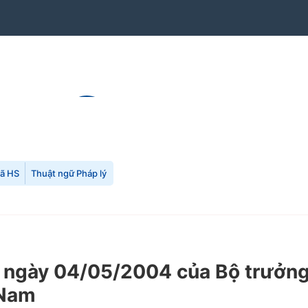
mã HS
Thuật ngữ Pháp lý
gày 04/05/2004 của Bộ trưởng B
 Nam