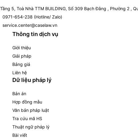
Tầng 5, Toà Nhà TTM BUILDING, Số 309 Bạch Đằng , Phường 2 , Qu
0971-654-238 (Hotline/ Zalo)
service.center@caselaw.vn
Thông tin dịch vụ
Giới thiệu
Giải pháp
Bảng giá
Liên hệ
Dữ liệu pháp lý
Bản án
Hợp đồng mẫu
Văn bản pháp luật
Tra cứu mã HS
Thuật ngữ pháp lý
Bài viết