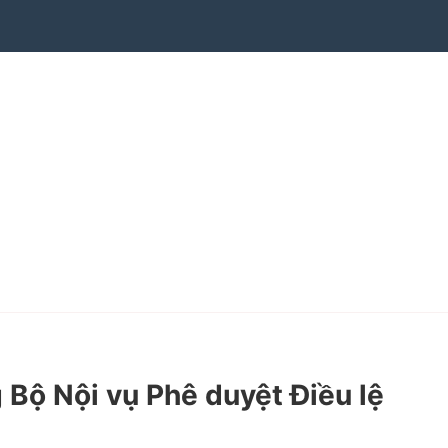
ộ Nội vụ Phê duyệt Điều lệ