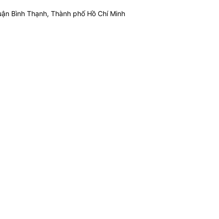
ận Bình Thạnh, Thành phố Hồ Chí Minh