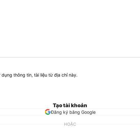
ử dụng thông tin, tài liệu từ địa chỉ này.
Tạo tài khoản
Đăng ký bằng Google
HOẶC